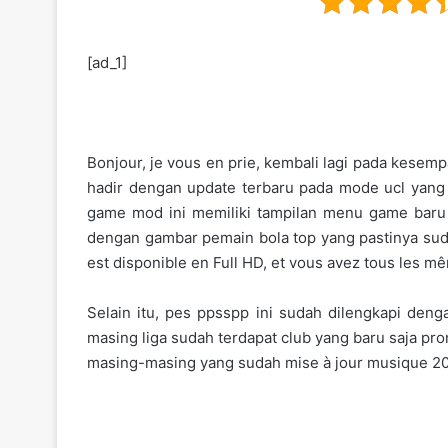
[ad_1]
Bonjour, je vous en prie, kembali lagi pada kesem
hadir dengan update terbaru pada mode ucl yang na
game mod ini memiliki tampilan menu game baru d
dengan gambar pemain bola top yang pastinya sudah
est disponible en Full HD, et vous avez tous les 
Selain itu, pes ppsspp ini sudah dilengkapi den
masing liga sudah terdapat club yang baru saja pro
masing-masing yang sudah mise à jour musique 2