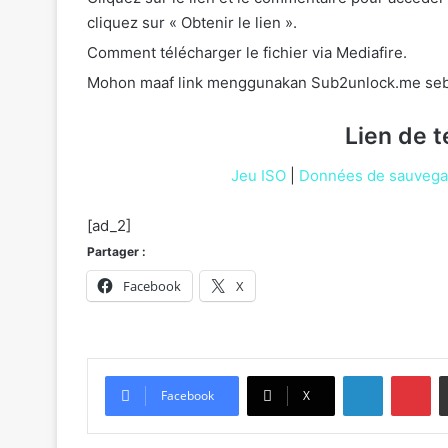
cliquez sur « Obtenir le lien ».
Comment télécharger le fichier via Mediafire.
Mohon maaf link menggunakan Sub2unlock.me seb
Lien de 
Jeu ISO
|
Données de sauvega
[ad_2]
Partager :
Facebook
X
Linkedin
Pi
Facebook
X