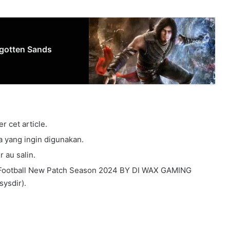
orgotten Sands
r cet article.
a yang ingin digunakan.
 au salin.
Football New Patch Season 2024 BY DI WAX GAMING
sysdir).