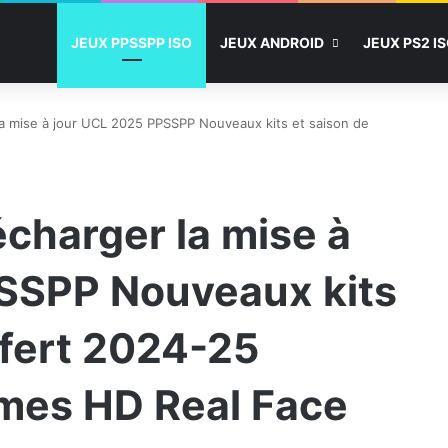
JEUX PPSSPP ISO
JEUX ANDROID
JEUX PS2 I
la mise à jour UCL 2025 PPSSPP Nouveaux kits et saison de
écharger la mise à
SSPP Nouveaux kits
sfert 2024-25
smes HD Real Face