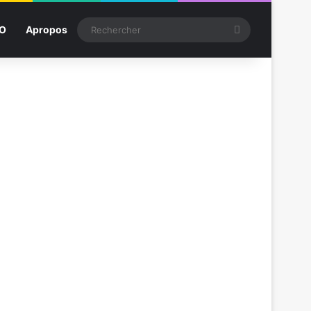
Rechercher
SO
Apropos