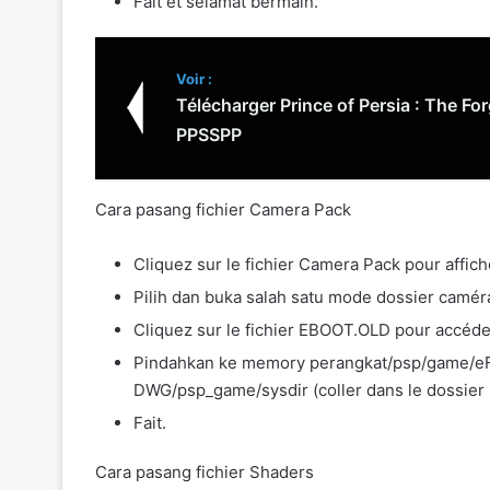
Fait et selamat bermain.
Voir :
Télécharger Prince of Persia : The F
PPSSPP
Cara pasang fichier Camera Pack
Cliquez sur le fichier Camera Pack pour affiche
Pilih dan buka salah satu mode dossier camér
Cliquez sur le fichier EBOOT.OLD pour accéder
Pindahkan ke memory perangkat/psp/game/e
DWG/psp_game/sysdir (coller dans le dossier 
Fait.
Cara pasang fichier Shaders