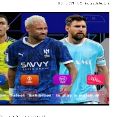
0
553
2 minutes de lecture