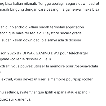
ang bisa kalian nikmati. Tunggu apalagi! segera download et
masih bingung dengan cara pasang file gamenya, maka bisa
 di hp android kalian sudah terinstall application
aconique mais tersedia di Playstore secara gratis.
ng sudah kalian download, biaisanya ada di dossier
 Season 2025 BY DI WAX GAMING DWG pour télécharger
ame (coller le dossier du jeu).
’extrait, vous pouvez utiliser la mémoire pour /psp/savedata
.
 extrait, vous devez utiliser la mémoire pour/psp (coller
u settings/system/langue (pilih espana atau espanol).
liquez sur gamenya.