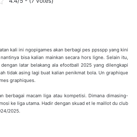
4.4/5 - (7 votes)
patan kali ini ngopigames akan berbagi pes ppsspp yang kini
ntinya bisa kalian mainkan secara hors ligne. Selain itu,
engan latar belakang ala efootball 2025 yang dilengkapi
 tidak asing lagi buat kalian penikmat bola. Un graphique
mêmes graphiques.
gan berbagai macam liga atau kompetisi. Dimana dimasing-
mosi ke liga utama. Hadir dengan skuad et le maillot du club
024/2025.