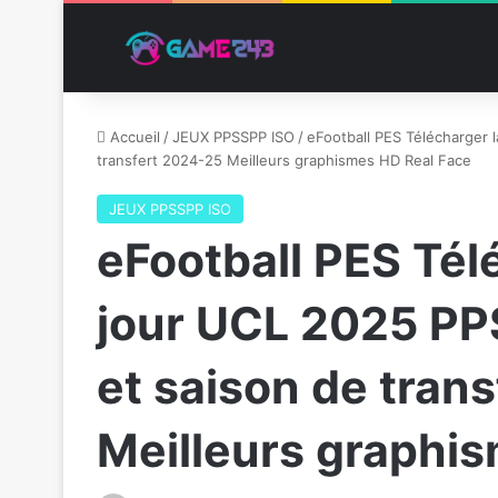
Accueil
/
JEUX PPSSPP ISO
/
eFootball PES Télécharger 
transfert 2024-25 Meilleurs graphismes HD Real Face
JEUX PPSSPP ISO
eFootball PES Tél
jour UCL 2025 PP
et saison de tran
Meilleurs graphi