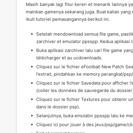
Masih banyak lagi fitur keren et menarik lainnya y
mainkan gamenya sekarang juga. Buat kalian yang 
ikuti tutoriel pemasangannya berikut ini.
Setelah mendownload semua file game, pastikan
zarchiver et emulator ppsspp. Kedua aplikasi l
Buka aplikasi zarchiver lalu cari file game ya
télécharger et au ucdownloads.
Cliquez sur le fichier eFootball New Patch
l’extrait, pindahkan ke memory perangkat/psp/g
Cliquez sur le fichier Savedata pour afficher l
(coller les données de sauvegarde du dossier)
Cliquez sur le fichier Textures pour obtenir un
dans le dossier psp).
Selanjutnya, buka emulator ppsspp lalu ke men
Cliquez ici pour jouer à des jeux/psp/game/c