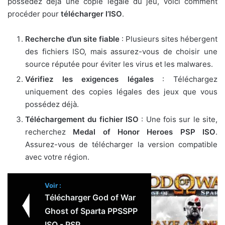
possédez déjà une copie légale du jeu, voici comment
procéder pour
télécharger l’ISO
.
Recherche d’un site fiable
: Plusieurs sites hébergent
des fichiers ISO, mais assurez-vous de choisir une
source réputée pour éviter les virus et les malwares.
Vérifiez les exigences légales
: Téléchargez
uniquement des copies légales des jeux que vous
possédez déjà.
Téléchargement du fichier ISO
: Une fois sur le site,
recherchez
Medal of Honor Heroes PSP ISO
.
Assurez-vous de télécharger la version compatible
avec votre région.
Voir :
Télécharger God of War
Ghost of Sparta PPSSPP
ISO - PSP