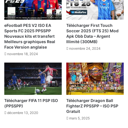
eFootball PES V2 ISO EA
Télécharger First Touch
Sports FC 2025 PPSSPP
Soccer 2025 (FTS 25) Mod
Nouveaux kits et transfert
Apk Obb Data – Argent
Meilleurs graphiques Real
Illimité (300MB)
Face Version anglaise
novembre 24, 2024
novembre 18, 2024
Télécharger FIFA 11 PSP ISO
Télécharger Dragon Ball
(PPSSPP)
FighterZ PPSSPP – ISO PSP
Gratuit
décembre 13, 2020
mars 5, 2025