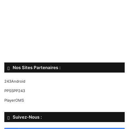
Nos Sites Partenaires :
243Android
PPSSPP243
PlayerOMS
Suivez-Nous :