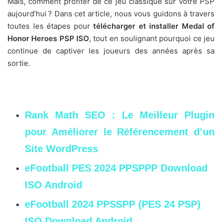
Mais, comment profiter de ce jeu classique sur votre PSP
aujourd’hui ? Dans cet article, nous vous guidons à travers
toutes les étapes pour
télécharger et installer Medal of
Honor Heroes PSP ISO
, tout en soulignant pourquoi ce jeu
continue de captiver les joueurs des années après sa
sortie.
Rank Math SEO : Le Meilleur Plugin
pour Améliorer le Référencement d’un
Site WordPress
eFootball PES 2024 PPSPPP Download
ISO Android
eFootball 2024 PPSSPP (PES 24 PSP)
ISO Download Android