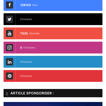
158109
Fans
Followers
7930
Abonnés
0
Followers
Followers
Followers
ARTICLE SPONSORISER :