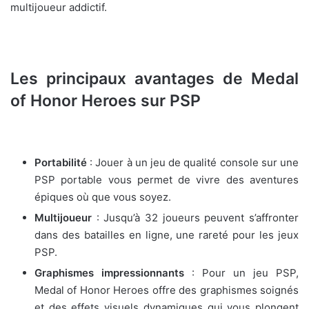
multijoueur addictif.
Les principaux avantages de Medal
of Honor Heroes sur PSP
Portabilité
: Jouer à un jeu de qualité console sur une
PSP portable vous permet de vivre des aventures
épiques où que vous soyez.
Multijoueur
: Jusqu’à 32 joueurs peuvent s’affronter
dans des batailles en ligne, une rareté pour les jeux
PSP.
Graphismes impressionnants
: Pour un jeu PSP,
Medal of Honor Heroes offre des graphismes soignés
et des effets visuels dynamiques qui vous plongent