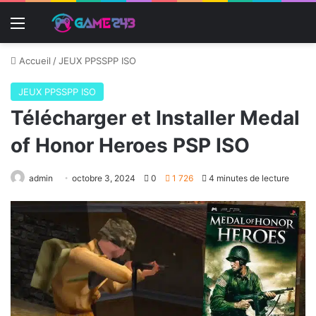
Menu
Accueil
/
JEUX PPSSPP ISO
JEUX PPSSPP ISO
Télécharger et Installer Medal
of Honor Heroes PSP ISO
admin
octobre 3, 2024
0
1 726
4 minutes de lecture