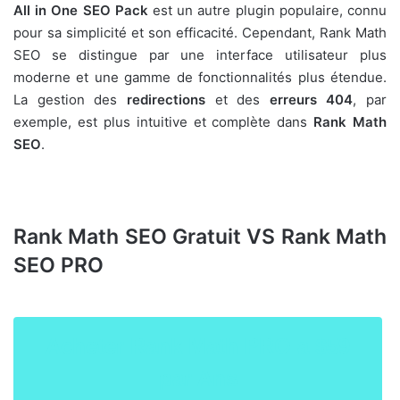
All in One SEO Pack
est un autre plugin populaire, connu
pour sa simplicité et son efficacité. Cependant, Rank Math
SEO se distingue par une interface utilisateur plus
moderne et une gamme de fonctionnalités plus étendue.
La gestion des
redirections
et des
erreurs 404
, par
exemple, est plus intuitive et complète dans
Rank Math
SEO
.
Rank Math SEO
Gratuit VS
Rank Math
SEO
PRO
Acheter Rank Math PRO a $59
par Ans