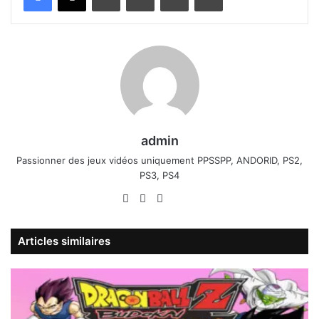
admin
Passionner des jeux vidéos uniquement PPSSPP, ANDORID, PS2,
PS3, PS4
Website
Facebook
X
Linkedin
YouTube
Articles similaires