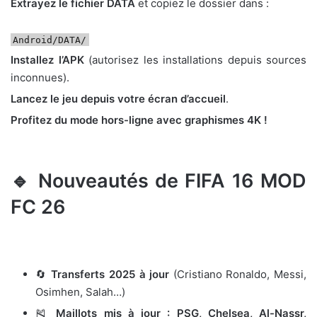
Extrayez le fichier DATA
et copiez le dossier dans :
Android/DATA/
Installez l’APK
(autorisez les installations depuis sources
inconnues).
Lancez le jeu depuis votre écran d’accueil
.
Profitez du mode hors-ligne avec graphismes 4K !
🔹 Nouveautés de FIFA 16 MOD
FC 26
🔄
Transferts 2025 à jour
(Cristiano Ronaldo, Messi,
Osimhen, Salah…)
🎽
Maillots mis à jour : PSG, Chelsea, Al-Nassr,