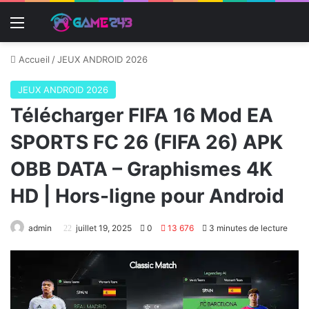
Menu
Accueil
/
JEUX ANDROID 2026
JEUX ANDROID 2026
Télécharger FIFA 16 Mod EA
SPORTS FC 26 (FIFA 26) APK
OBB DATA – Graphismes 4K
HD | Hors-ligne pour Android
admin
juillet 19, 2025
0
13 676
3 minutes de lecture