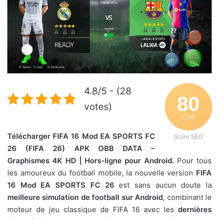
4.8/5 - (28
80
votes)
/ 100
Télécharger FIFA 16 Mod EA SPORTS FC
Score SEO
26 (FIFA 26) APK OBB DATA –
Graphismes 4K HD | Hors-ligne pour Android.
Pour tous
les amoureux du football mobile, la nouvelle version
FIFA
16 Mod EA SPORTS FC 26
est sans aucun doute la
meilleure simulation de football sur Android
, combinant le
moteur de jeu classique de FIFA 16 avec les
dernières