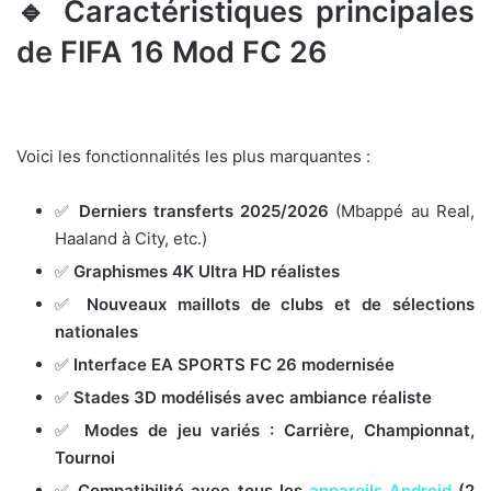
🔹 Caractéristiques principales
de FIFA 16 Mod FC 26
Voici les fonctionnalités les plus marquantes :
✅
Derniers transferts 2025/2026
(Mbappé au Real,
Haaland à City, etc.)
✅
Graphismes 4K Ultra HD réalistes
✅
Nouveaux maillots de clubs et de sélections
nationales
✅
Interface EA SPORTS FC 26 modernisée
✅
Stades 3D modélisés avec ambiance réaliste
✅
Modes de jeu variés : Carrière, Championnat,
Tournoi
✅
Compatibilité avec tous les
appareils Android
(2