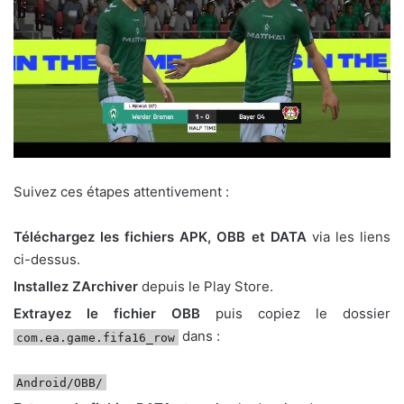
Suivez ces étapes attentivement :
Téléchargez les fichiers APK, OBB et DATA
via les liens
ci-dessus.
Installez ZArchiver
depuis le Play Store.
Extrayez le fichier OBB
puis copiez le dossier
dans :
com.ea.game.fifa16_row
Android/OBB/