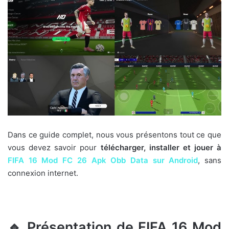
Dans ce guide complet, nous vous présentons tout ce que
vous devez savoir pour
télécharger, installer et jouer à
FIFA 16 Mod FC 26 Apk Obb Data sur Android
, sans
connexion internet.
🔹 Présentation de FIFA 16 Mod