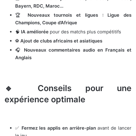
Bayern, RDC, Maroc…
🏆
Nouveaux tournois et ligues : Ligue des
Champions, Coupe d’Afrique
🧠
IA améliorée
pour des matchs plus compétitifs
⚽
Ajout de clubs africains et asiatiques
🎧
Nouveaux commentaires audio en Français et
Anglais
🔹 Conseils pour une
expérience optimale
✅
Fermez les applis en arrière-plan
avant de lancer
le jeu.