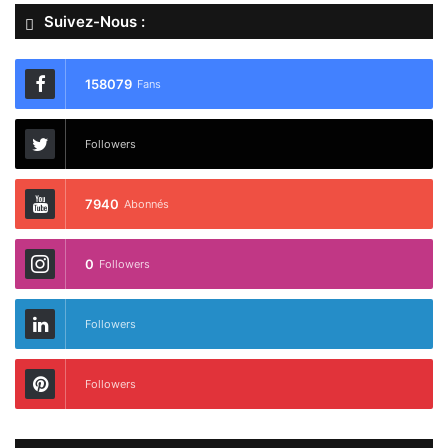
Suivez-Nous :
158079
Fans
Followers
7940
Abonnés
0
Followers
Followers
Followers