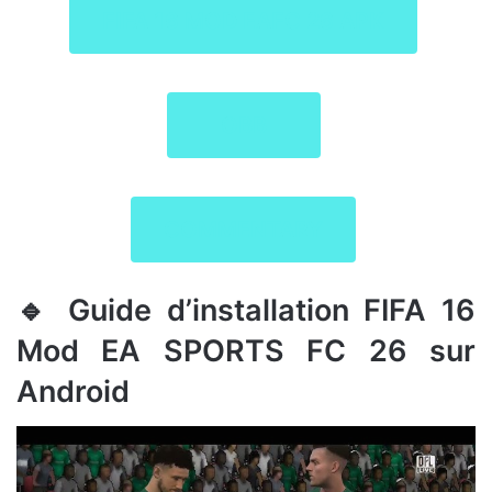
FIFA 16 MOD EAFC 26 APK
OBB
COMMENTARY
🔹 Guide d’installation FIFA 16
Mod EA SPORTS FC 26 sur
Android