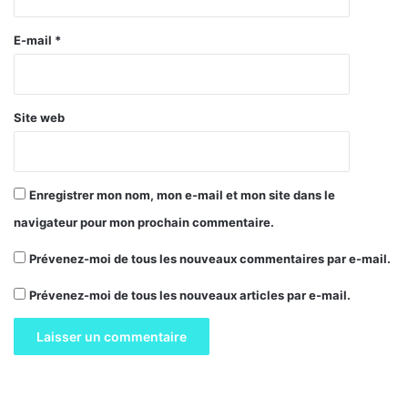
r
e
E-mail
*
*
Site web
Enregistrer mon nom, mon e-mail et mon site dans le
navigateur pour mon prochain commentaire.
Prévenez-moi de tous les nouveaux commentaires par e-mail.
Prévenez-moi de tous les nouveaux articles par e-mail.