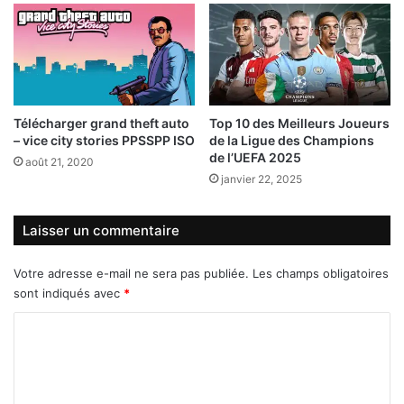
Télécharger grand theft auto
Top 10 des Meilleurs Joueurs
– vice city stories PPSSPP ISO
de la Ligue des Champions
de l’UEFA 2025
août 21, 2020
janvier 22, 2025
Laisser un commentaire
Votre adresse e-mail ne sera pas publiée.
Les champs obligatoires
sont indiqués avec
*
C
o
m