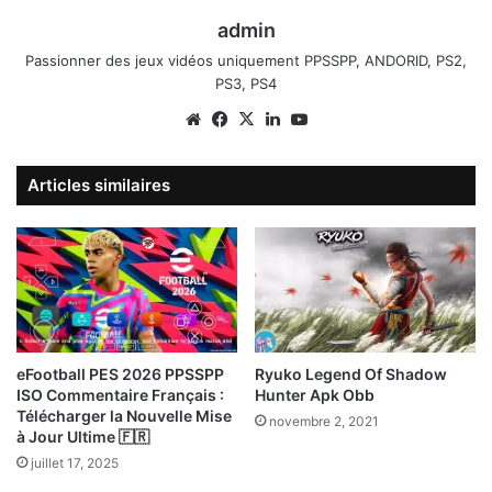
admin
Passionner des jeux vidéos uniquement PPSSPP, ANDORID, PS2,
PS3, PS4
Website
Facebook
X
Linkedin
YouTube
Articles similaires
eFootball PES 2026 PPSSPP
Ryuko Legend Of Shadow
ISO Commentaire Français :
Hunter Apk Obb
Télécharger la Nouvelle Mise
novembre 2, 2021
à Jour Ultime 🇫🇷
juillet 17, 2025