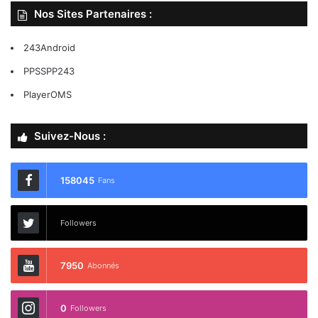
Nos Sites Partenaires :
243Android
PPSSPP243
PlayerOMS
Suivez-Nous :
158045
Fans
Followers
7950
Abonnés
0
Followers