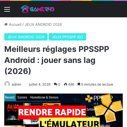
Menu
Accueil
/
JEUX ANDROID 2026
JEUX ANDROID 2026
JEUX PPSSPP ISO
Meilleurs réglages PPSSPP
Android : jouer sans lag
(2026)
admin
juillet 4, 2026
0
496
5 minutes de lecture