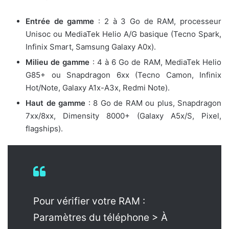
Entrée de gamme
: 2 à 3 Go de RAM, processeur
Unisoc ou MediaTek Helio A/G basique (Tecno Spark,
Infinix Smart, Samsung Galaxy A0x).
Milieu de gamme
: 4 à 6 Go de RAM, MediaTek Helio
G85+ ou Snapdragon 6xx (Tecno Camon, Infinix
Hot/Note, Galaxy A1x-A3x, Redmi Note).
Haut de gamme
: 8 Go de RAM ou plus, Snapdragon
7xx/8xx, Dimensity 8000+ (Galaxy A5x/S, Pixel,
flagships).
Pour vérifier votre RAM :
Paramètres du téléphone > À