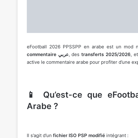
eFootball 2026 PPSSPP en arabe est un mod non
commentaire عربي
, des
transferts 2025/2026
, e
active le commentaire arabe pour profiter d’une ex
📱 Qu’est-ce que eFootb
Arabe ?
Il s’agit d’un
fichier ISO PSP modifié
intégrant :