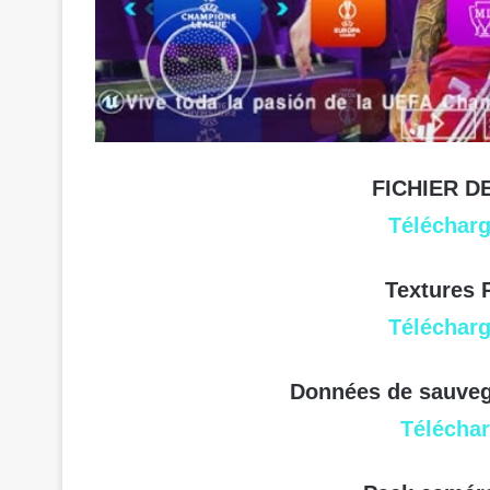
FICHIER D
Téléchar
Textures 
Téléchar
Données de sauveg
Télécha