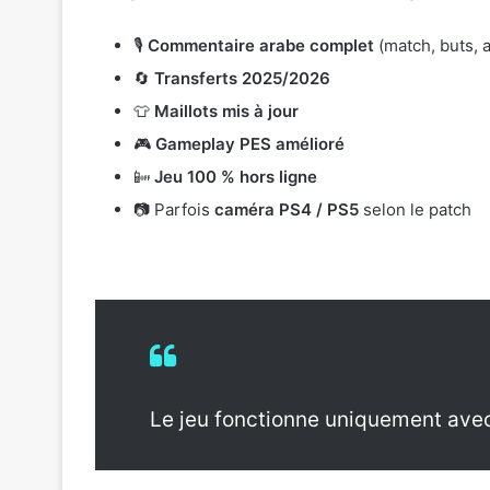
🎙️
Commentaire arabe complet
(match, buts, a
🔄
Transferts 2025/2026
👕
Maillots mis à jour
🎮
Gameplay PES amélioré
📴
Jeu 100 % hors ligne
📷 Parfois
caméra PS4 / PS5
selon le patch
Le jeu fonctionne uniquement av