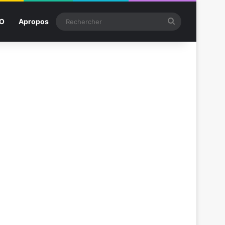
Rechercher
SO
Apropos