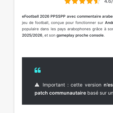
4.6/
eFootball 2026 PPSSPP avec commentaire arabe
jeu de football, conçue pour fonctionner sur
Andr
populaire dans les pays arabophones grâce à s
2025/2026
, et son
gameplay proche console
.
⚠️ Important : cette version
n’e
patch communautaire
basé sur un