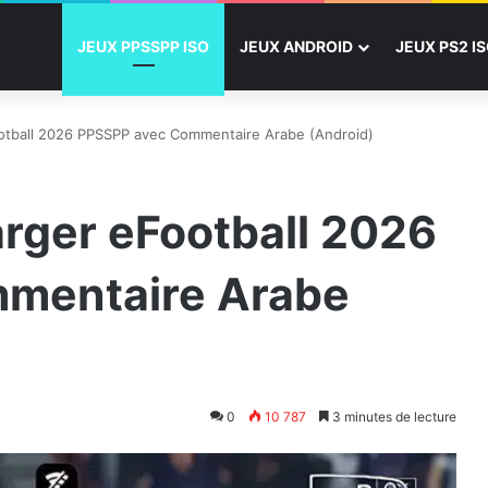
JEUX PPSSPP ISO
JEUX ANDROID
JEUX PS2 I
tball 2026 PPSSPP avec Commentaire Arabe (Android)
ger eFootball 2026
mentaire Arabe
0
10 787
3 minutes de lecture