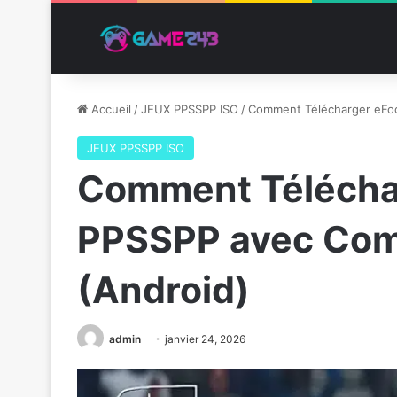
Accueil
/
JEUX PPSSPP ISO
/
Comment Télécharger eFoo
JEUX PPSSPP ISO
Comment Téléchar
PPSSPP avec Com
(Android)
admin
janvier 24, 2026