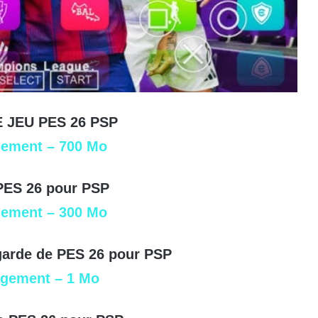
E JEU PES 26 PSP
gement – 700 Mo
PES 26 pour PSP
gement – 300 Mo
arde de PES 26 pour PSP
rgement – 1 Mo