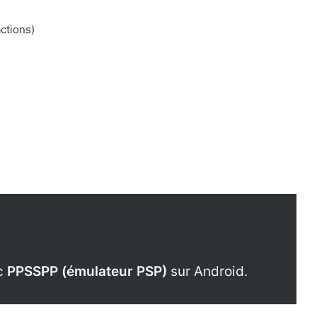
ctions)
ec
PPSSPP (émulateur PSP)
sur Android.