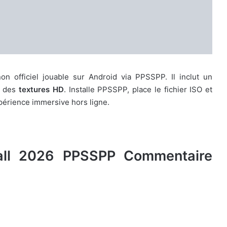
 officiel jouable sur Android via PPSSPP. Il inclut un
t des
textures HD
. Installe PPSSPP, place le fichier ISO et
périence immersive hors ligne.
all 2026 PPSSPP Commentaire