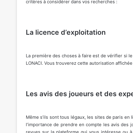
critères à considérer dans vos recherches :
La licence d’exploitation
La première des choses à faire est de vérifier si le
LONACI. Vous trouverez cette autorisation affichée 
Les avis des joueurs et des exp
Même s’ils sont tous légaux, les sites de paris en 
l’importance de prendre en compte les avis des j
revues sur la plateforme qui vous intéresse ou 