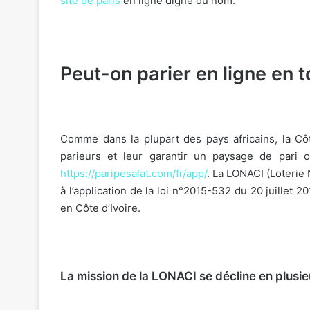
site de paris
en ligne digne du nom.
Peut-on parier en ligne en t
Comme dans la plupart des pays africains, la Côte
parieurs et leur garantir un paysage de pari o
https://paripesalat.com/fr/app/
. La LONACI (Loterie 
à l’application de la loi n°2015-532 du 20 juillet 2
en Côte d’Ivoire.
La mission de la LONACI se décline en plusie