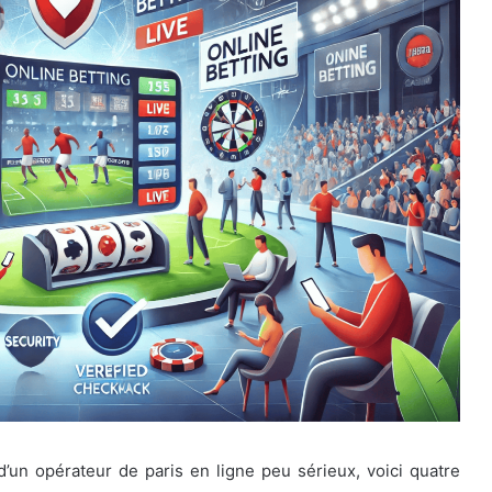
 d’un opérateur de paris en ligne peu sérieux, voici quatre