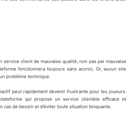
n service client de mauvaise qualité, non pas par mauvaise
lateforme fonctionnera toujours sans accroc. Or, aucun site
 d’un problème technique.
éactif peut rapidement devenir frustrante pour les joueurs.
plateforme qui propose un service clientèle efficace et
n cas de besoin et d’éviter toute situation bloquante.