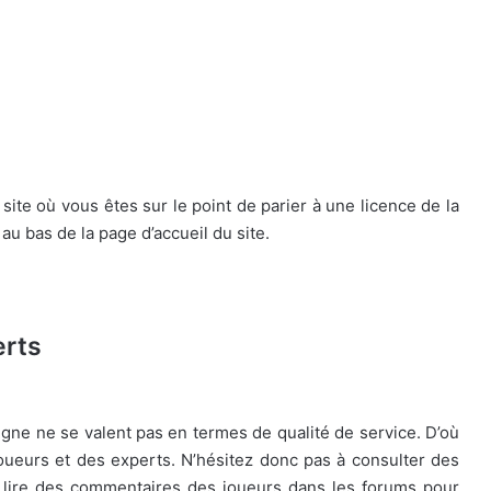
 site où vous êtes sur le point de parier à une licence de la
au bas de la page d’accueil du site.
erts
ligne ne se valent pas en termes de qualité de service. D’où
oueurs et des experts. N’hésitez donc pas à consulter des
à lire des commentaires des joueurs dans les forums pour