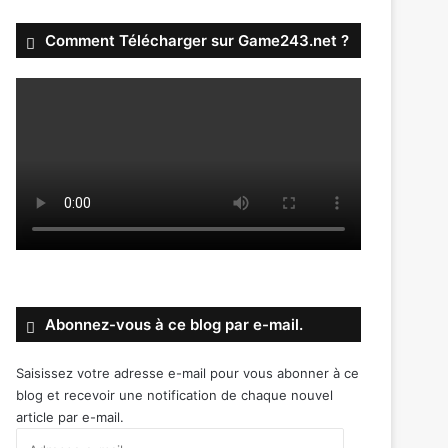
Comment Télécharger sur Game243.net ?
Abonnez-vous à ce blog par e-mail.
Saisissez votre adresse e-mail pour vous abonner à ce
blog et recevoir une notification de chaque nouvel
article par e-mail.
Adresse