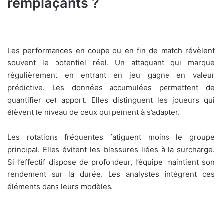
remplaçants ?
Les performances en coupe ou en fin de match révèlent
souvent le potentiel réel. Un attaquant qui marque
régulièrement en entrant en jeu gagne en valeur
prédictive. Les données accumulées permettent de
quantifier cet apport. Elles distinguent les joueurs qui
élèvent le niveau de ceux qui peinent à s’adapter.
Les rotations fréquentes fatiguent moins le groupe
principal. Elles évitent les blessures liées à la surcharge.
Si l’effectif dispose de profondeur, l’équipe maintient son
rendement sur la durée. Les analystes intègrent ces
éléments dans leurs modèles.