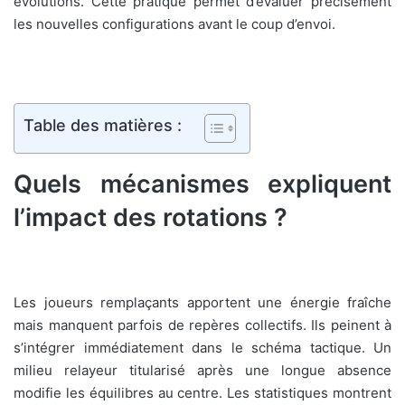
évolutions. Cette pratique permet d’évaluer précisément
les nouvelles configurations avant le coup d’envoi.
Table des matières :
Quels mécanismes expliquent
l’impact des rotations ?
Les joueurs remplaçants apportent une énergie fraîche
mais manquent parfois de repères collectifs. Ils peinent à
s’intégrer immédiatement dans le schéma tactique. Un
milieu relayeur titularisé après une longue absence
modifie les équilibres au centre. Les statistiques montrent