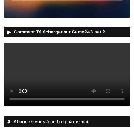
Comment Télécharger sur Game243.net ?
Abonnez-vous à ce blog par e-mail.