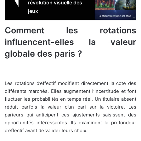
révolution visuelle des
jeux
Comment les rotations
influencent-elles la valeur
globale des paris ?
Les rotations d’effectif modifient directement la cote des
différents marchés. Elles augmentent l’incertitude et font
fluctuer les probabilités en temps réel. Un titulaire absent
réduit parfois la valeur d’un pari sur la victoire. Les
parieurs qui anticipent ces ajustements saisissent des
opportunités intéressantes. Ils examinent la profondeur
d’effectif avant de valider leurs choix.