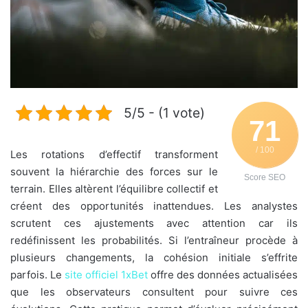
5/5 - (1 vote)
71
/ 100
Les rotations d’effectif transforment
souvent la hiérarchie des forces sur le
Score SEO
terrain. Elles altèrent l’équilibre collectif et
créent des opportunités inattendues. Les analystes
scrutent ces ajustements avec attention car ils
redéfinissent les probabilités. Si l’entraîneur procède à
plusieurs changements, la cohésion initiale s’effrite
parfois. Le
site officiel 1xBet
offre des données actualisées
que les observateurs consultent pour suivre ces