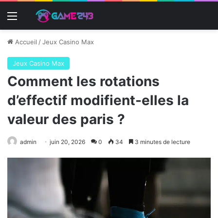
Menu
Accueil
/
Jeux Casino Max
Jeux Casino Max
Comment les rotations
d’effectif modifient-elles la
valeur des paris ?
admin
juin 20, 2026
0
34
3 minutes de lecture