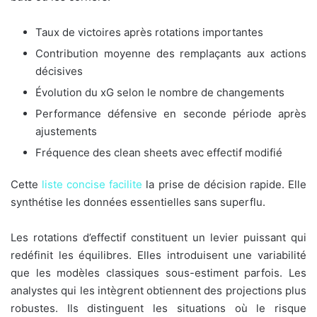
Taux de victoires après rotations importantes
Contribution moyenne des remplaçants aux actions
décisives
Évolution du xG selon le nombre de changements
Performance défensive en seconde période après
ajustements
Fréquence des clean sheets avec effectif modifié
Cette
liste concise facilite
la prise de décision rapide. Elle
synthétise les données essentielles sans superflu.
Les rotations d’effectif constituent un levier puissant qui
redéfinit les équilibres. Elles introduisent une variabilité
que les modèles classiques sous-estiment parfois. Les
analystes qui les intègrent obtiennent des projections plus
robustes. Ils distinguent les situations où le risque