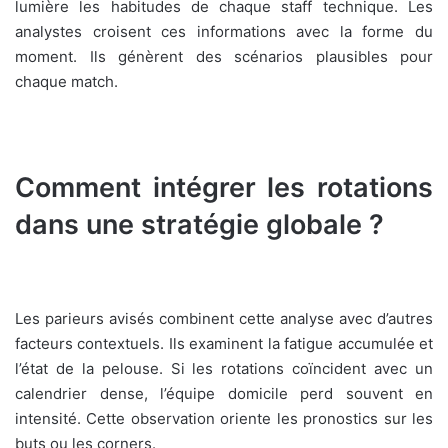
lumière les habitudes de chaque staff technique. Les
analystes croisent ces informations avec la forme du
moment. Ils génèrent des scénarios plausibles pour
chaque match.
Comment intégrer les rotations
dans une stratégie globale ?
Les parieurs avisés combinent cette analyse avec d’autres
facteurs contextuels. Ils examinent la fatigue accumulée et
l’état de la pelouse. Si les rotations coïncident avec un
calendrier dense, l’équipe domicile perd souvent en
intensité. Cette observation oriente les pronostics sur les
buts ou les corners.