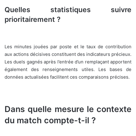
Quelles statistiques suivre
prioritairement ?
Les minutes jouées par poste et le taux de contribution
aux actions décisives constituent des indicateurs précieux.
Les duels gagnés après l’entrée d’un remplaçant apportent
également des renseignements utiles. Les bases de
données actualisées facilitent ces comparaisons précises.
Dans quelle mesure le contexte
du match compte-t-il ?