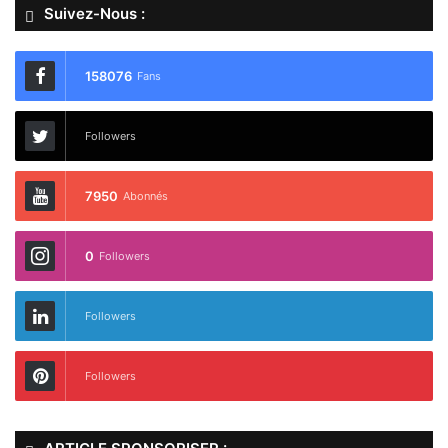
Suivez-Nous :
158076
Fans
Followers
7950
Abonnés
0
Followers
Followers
Followers