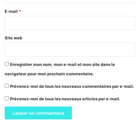
r
e
E-mail
*
*
Site web
Enregistrer mon nom, mon e-mail et mon site dans le
navigateur pour mon prochain commentaire.
Prévenez-moi de tous les nouveaux commentaires par e-mail.
Prévenez-moi de tous les nouveaux articles par e-mail.