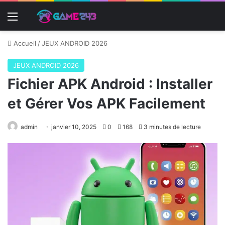
Menu
Accueil
/
JEUX ANDROID 2026
JEUX ANDROID 2026
Fichier APK Android : Installer
et Gérer Vos APK Facilement
admin
janvier 10, 2025
0
168
3 minutes de lecture