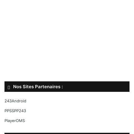
Nos Sites Partenaires :
243Android
PPSSPP243
PlayerOMS