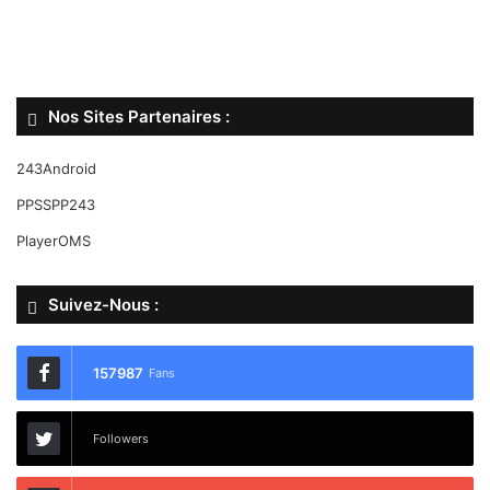
Nos Sites Partenaires :
243Android
PPSSPP243
PlayerOMS
Suivez-Nous :
157987
Fans
Followers