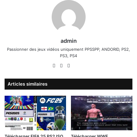
admin
Passionner des jeux vidéos uniquement PPSSPP, ANDORID, PS2,
PS3, PS4
Website
Facebook
X
Linkedin
YouTube
Articles similaires
Télécharger FIFA 25 PS2 ISO
Télécharger WWE