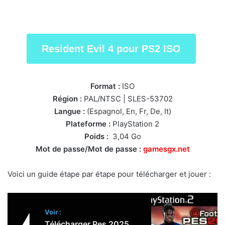
Resident Evil 4 pour PS2 ISO
Format :
ISO
Région :
PAL/NTSC | SLES-53702
Langue :
(Espagnol, En, Fr, De, It)
Plateforme :
PlayStation 2
Poids :
3,04 Go
Mot de passe/Mot de passe :
gamesgx.net
Voici un guide étape par étape pour télécharger et jouer :
Voir :
Télécharger Pes 2025