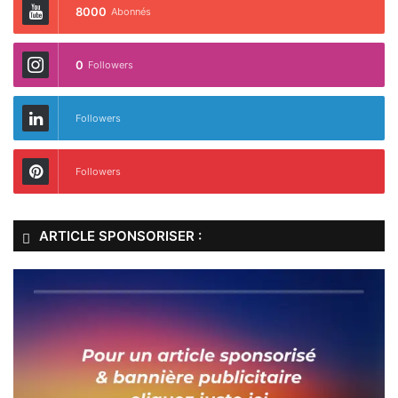
8000
Abonnés
0
Followers
Followers
Followers
ARTICLE SPONSORISER :