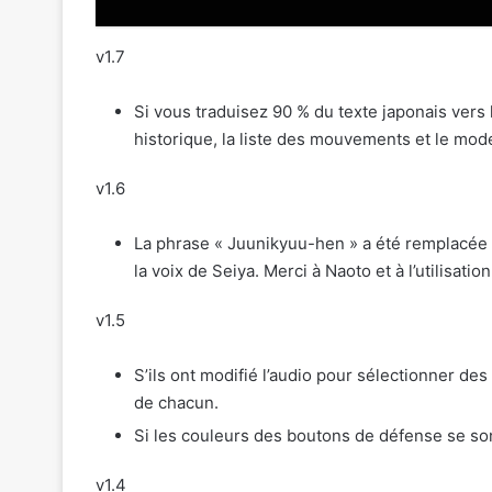
v1.7
Si vous traduisez 90 % du texte japonais vers 
historique, la liste des mouvements et le mod
v1.6
La phrase « Juunikyuu-hen » a été remplacée 
la voix de Seiya. Merci à Naoto et à l’utilisation
v1.5
S’ils ont modifié l’audio pour sélectionner de
de chacun.
Si les couleurs des boutons de défense se son
v1.4