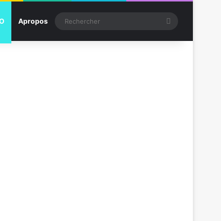
Rechercher
SO
Apropos