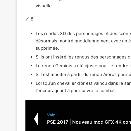
visuelle.
v1.8
Les rendus 3D des personnages et des scènes
désormais montré quotidiennement avec un écl
supprimée.
S’ils ont inséré les rendus des personnages d
Le rendu Géminis a été ajusté pour le rendre 
S’il est modifié à partir du rendu Aioros pour
Lorsqu’un chevalier d’or est vaincu dans le sa
l’encourageant à poursuivre le combat.
Voir :
PSE 2017 | Nouveau mod GFX 4K com