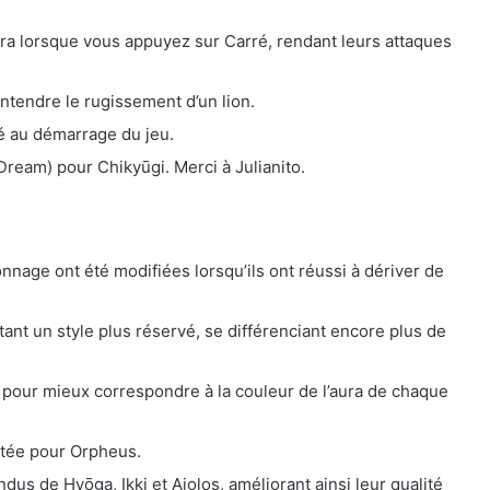
ra lorsque vous appuyez sur Carré, rendant leurs attaques
ntendre le rugissement d’un lion.
é au démarrage du jeu.
 Dream) pour Chikyūgi. Merci à Julianito.
nnage ont été modifiées lorsqu’ils ont réussi à dériver de
tant un style plus réservé, se différenciant encore plus de
 pour mieux correspondre à la couleur de l’aura de chaque
utée pour Orpheus.
ndus de Hyōga, Ikki et Aiolos, améliorant ainsi leur qualité