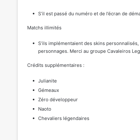
S’il est passé du numéro et de l’écran de dém
Matchs illimités
S’ils implémentaient des skins personnalisés,
personnages. Merci au groupe Cavaleiros Lege
Crédits supplémentaires :
Julianite
Gémeaux
Zéro développeur
Naoto
Chevaliers légendaires