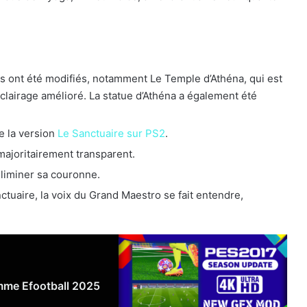
 ont été modifiés, notamment Le Temple d’Athéna, qui est
airage amélioré. La statue d’Athéna a également été
e la version
Le Sanctuaire sur PS2
.
majoritairement transparent.
 éliminer sa couronne.
nctuaire, la voix du Grand Maestro se fait entendre,
me Efootball 2025