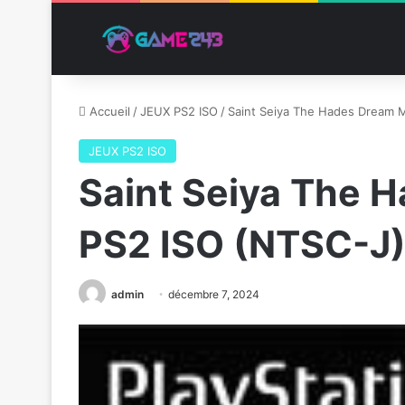
Accueil
/
JEUX PS2 ISO
/
Saint Seiya The Hades Dream 
JEUX PS2 ISO
Saint Seiya The 
PS2 ISO (NTSC-J
admin
décembre 7, 2024