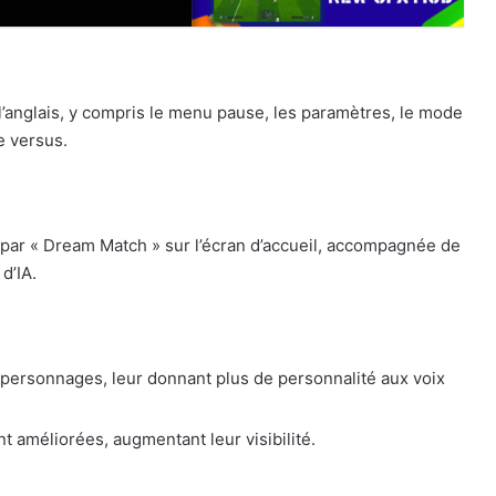
l’anglais, y compris le menu pause, les paramètres, le mode
e versus.
par « Dream Match » sur l’écran d’accueil, accompagnée de
 d’IA.
s personnages, leur donnant plus de personnalité aux voix
t améliorées, augmentant leur visibilité.