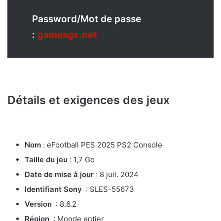
Password/Mot de passe
:
gamesgx.net
Détails et exigences des jeux
Nom
: eFootball PES 2025 PS2 Console
Taille du jeu
: 1,7 Go
Date de mise à jour
: 8 juil. 2024
Identifiant Sony
: SLES-55673
Version
: 8.6.2
Région
: Monde entier