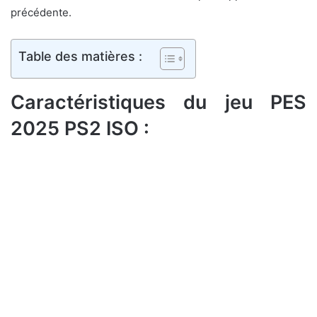
précédente.
Table des matières :
Caractéristiques du jeu PES
2025 PS2 ISO :