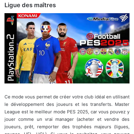
Ligue des maîtres
Ce mode vous permet de créer votre club idéal en utilisant
le développement des joueurs et les transferts. Master
League est le meilleur mode PES 2025, car vous pouvez y
jouer comme un vrai manager (acheter et vendre des
joueurs, prêt, remporter des trophées majeurs (ligues,