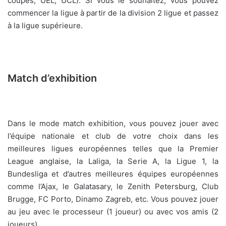
coupes, UEL, UCL). Si vous le souhaitez, vous pouvez
commencer la ligue à partir de la division 2 ligue et passez
à la ligue supérieure.
Match d’exhibition
Dans le mode match exhibition, vous pouvez jouer avec
l’équipe nationale et club de votre choix dans les
meilleures ligues européennes telles que la Premier
League anglaise, la Laliga, la Serie A, la Ligue 1, la
Bundesliga et d’autres meilleures équipes européennes
comme l’Ajax, le Galatasary, le Zenith Petersburg, Club
Brugge, FC Porto, Dinamo Zagreb, etc. Vous pouvez jouer
au jeu avec le processeur (1 joueur) ou avec vos amis (2
joueurs).