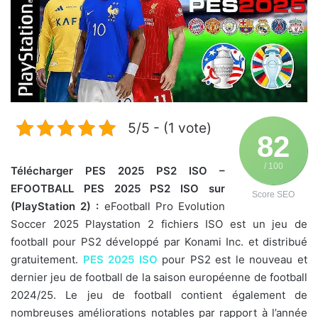
5/5 - (1 vote)
82
/ 100
Télécharger PES 2025 PS2 ISO –
EFOOTBALL PES 2025 PS2 ISO sur
Score SEO
(PlayStation 2) :
eFootball Pro Evolution
Soccer 2025 Playstation 2 fichiers ISO est un jeu de
football pour PS2 développé par Konami Inc. et distribué
gratuitement.
PES 2025 ISO
pour PS2 est le nouveau et
dernier jeu de football de la saison européenne de football
2024/25. Le jeu de football contient également de
nombreuses améliorations notables par rapport à l’année