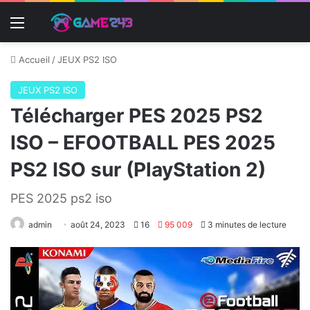
Menu
Accueil
/
JEUX PS2 ISO
JEUX PS2 ISO
Télécharger PES 2025 PS2
ISO – EFOOTBALL PES 2025
PS2 ISO sur (PlayStation 2)
PES 2025 ps2 iso
admin
août 24, 2023
16
95 009
3 minutes de lecture