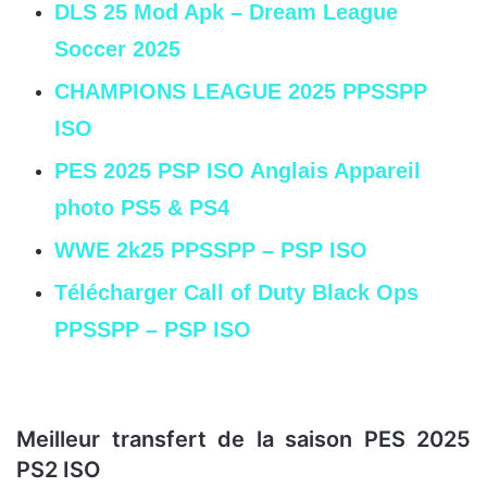
DLS 25 Mod Apk – Dream League
Soccer 2025
CHAMPIONS LEAGUE 2025 PPSSPP
ISO
PES 2025 PSP ISO Anglais Appareil
photo PS5 & PS4
WWE 2k25 PPSSPP – PSP ISO
Télécharger Call of Duty Black Ops
PPSSPP – PSP ISO
Meilleur transfert de la saison PES 2025
PS2 ISO