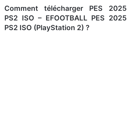
Comment télécharger PES 2025
PS2 ISO – EFOOTBALL PES 2025
PS2 ISO (PlayStation 2) ?