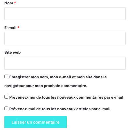
a
Nom
*
i
r
e
E-mail
*
*
Site web
Enregistrer mon nom, mon e-mail et mon site dans le
navigateur pour mon prochain commentaire.
Prévenez-moi de tous les nouveaux commentaires par e-mail.
Prévenez-moi de tous les nouveaux articles par e-mail.