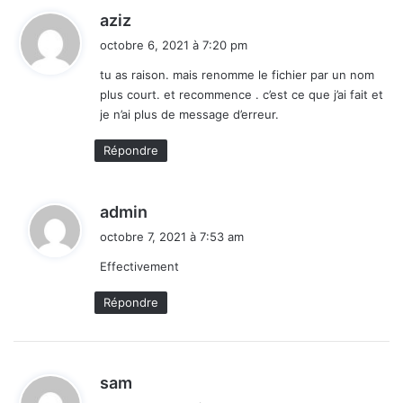
d
aziz
i
octobre 6, 2021 à 7:20 pm
t
tu as raison. mais renomme le fichier par un nom
plus court. et recommence . c’est ce que j’ai fait et
:
je n’ai plus de message d’erreur.
Répondre
d
admin
i
octobre 7, 2021 à 7:53 am
t
Effectivement
:
Répondre
d
sam
i