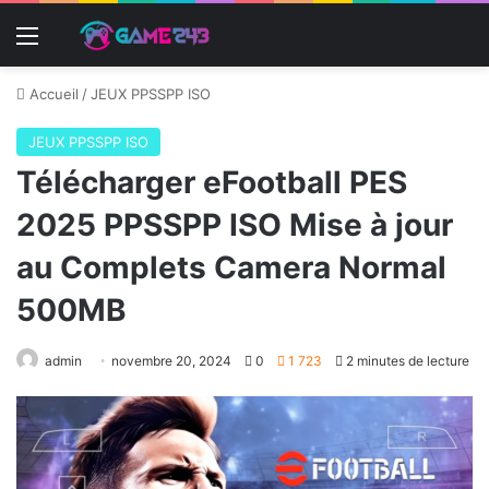
Menu
Accueil
/
JEUX PPSSPP ISO
JEUX PPSSPP ISO
Télécharger eFootball PES
2025 PPSSPP ISO Mise à jour
au Complets Camera Normal
500MB
admin
novembre 20, 2024
0
1 723
2 minutes de lecture