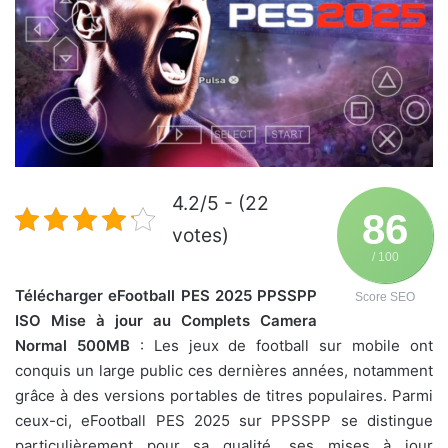
4.2/5 - (22
86
votes)
/ 100
Télécharger eFootball PES 2025 PPSSPP
Score SEO
ISO Mise à jour au Complets Camera
Normal 500MB
: Les jeux de football sur mobile ont
conquis un large public ces dernières années, notamment
grâce à des versions portables de titres populaires. Parmi
ceux-ci, eFootball PES 2025 sur PPSSPP se distingue
particulièrement pour sa qualité, ses mises à jour