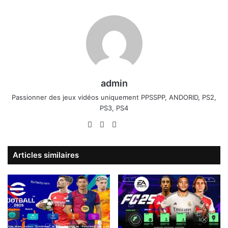
admin
Passionner des jeux vidéos uniquement PPSSPP, ANDORID, PS2,
PS3, PS4
Website
Facebook
X
Linkedin
YouTube
Articles similaires