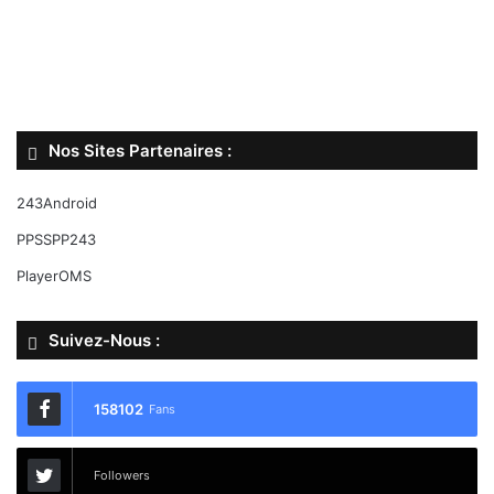
Nos Sites Partenaires :
243Android
PPSSPP243
PlayerOMS
Suivez-Nous :
158102
Fans
Followers