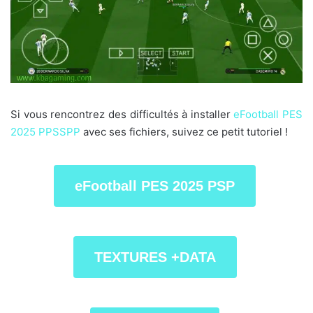
Si vous rencontrez des difficultés à installer
eFootball PES
2025 PPSSPP
avec ses fichiers, suivez ce petit tutoriel !
eFootball PES 2025 PSP
TEXTURES +DATA