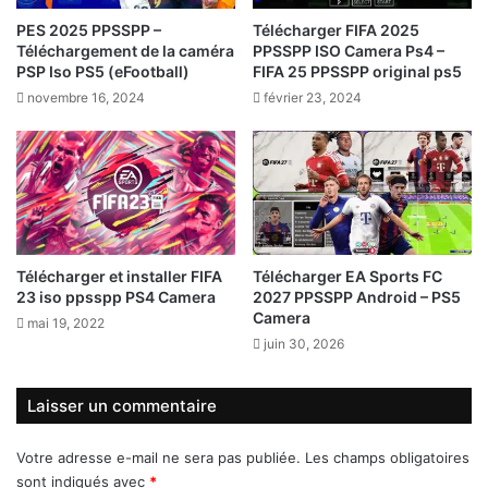
PES 2025 PPSSPP –
Télécharger FIFA 2025
Téléchargement de la caméra
PPSSPP ISO Camera Ps4 –
PSP Iso PS5 (eFootball)
FIFA 25 PPSSPP original ps5
novembre 16, 2024
février 23, 2024
Télécharger et installer FIFA
Télécharger EA Sports FC
23 iso ppsspp PS4 Camera
2027 PPSSPP Android – PS5
Camera
mai 19, 2022
juin 30, 2026
Laisser un commentaire
Votre adresse e-mail ne sera pas publiée.
Les champs obligatoires
sont indiqués avec
*