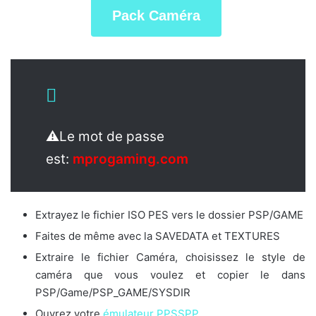
Pack Caméra
⚠️Le mot de passe
est:
mprogaming.com
Extrayez le fichier ISO PES vers le dossier PSP/GAME
Faites de même avec la SAVEDATA et TEXTURES
Extraire le fichier Caméra, choisissez le style de
caméra que vous voulez et copier le dans
PSP/Game/PSP_GAME/SYSDIR
Ouvrez votre
émulateur PPSSPP