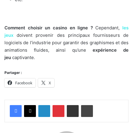
Comment choisir un casino en ligne ?
Cependant,
les
jeux
doivent provenir des principaux fournisseurs de
logiciels de l’industrie pour garantir des graphismes et des
animations fluides, ainsi qu’une
expérience de
jeu
captivante.
Partager :
Facebook
X
Linkedin
Pinterest
Partager par email
Imprimer