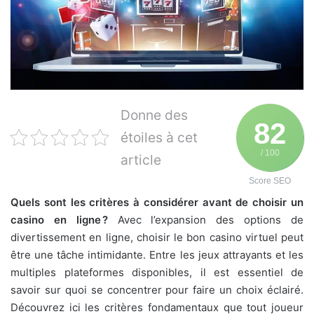
Donne des
82
étoiles à cet
/ 100
article
Score SEO
Quels sont les critères à considérer avant de choisir un
casino en ligne ?
Avec l’expansion des options de
divertissement en ligne, choisir le bon casino virtuel peut
être une tâche intimidante. Entre les jeux attrayants et les
multiples plateformes disponibles, il est essentiel de
savoir sur quoi se concentrer pour faire un choix éclairé.
Découvrez ici les critères fondamentaux que tout joueur