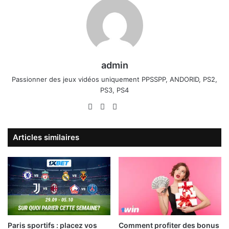
admin
Passionner des jeux vidéos uniquement PPSSPP, ANDORID, PS2,
PS3, PS4
Website
Facebook
X
Linkedin
YouTube
Articles similaires
Paris sportifs : placez vos
Comment profiter des bonus