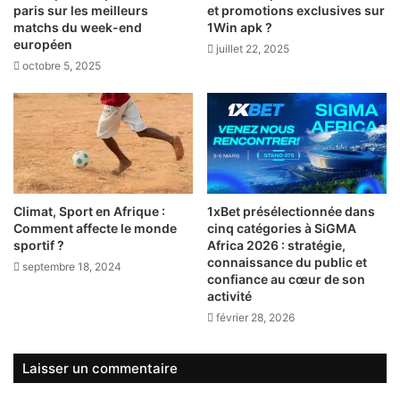
paris sur les meilleurs
et promotions exclusives sur
matchs du week-end
1Win apk ?
européen
juillet 22, 2025
octobre 5, 2025
Climat, Sport en Afrique :
1xBet présélectionnée dans
Comment affecte le monde
cinq catégories à SiGMA
sportif ?
Africa 2026 : stratégie,
connaissance du public et
septembre 18, 2024
confiance au cœur de son
activité
février 28, 2026
Laisser un commentaire