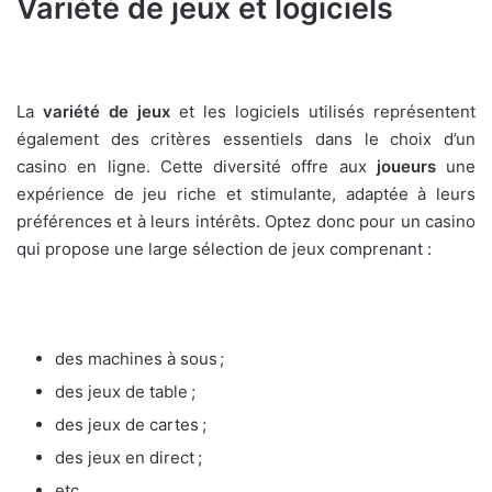
Variété de jeux et logiciels
La
variété de jeux
et les logiciels utilisés représentent
également des critères essentiels dans le choix d’un
casino en ligne. Cette diversité offre aux
joueurs
une
expérience de jeu riche et stimulante, adaptée à leurs
préférences et à leurs intérêts. Optez donc pour un casino
qui propose une large sélection de jeux comprenant :
des machines à sous
;
des jeux de table ;
des jeux de cartes ;
des jeux en direct ;
etc.