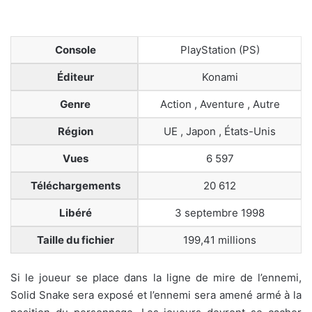
Console
PlayStation (PS)
Éditeur
Konami
Genre
Action , Aventure , Autre
Région
UE , Japon , États-Unis
Vues
6 597
Téléchargements
20 612
Libéré
3 septembre 1998
Taille du fichier
199,41 millions
Si le joueur se place dans la ligne de mire de l’ennemi,
Solid Snake sera exposé et l’ennemi sera amené armé à la