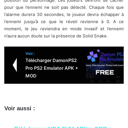
position du personnage. Les joueurs devront se cacher
pour que l’ennemi ne soit pas détecté. Chaque fois que
l’alarme durera 30 secondes, le joueur devra échapper à
l’ennemi jusqu’à ce que le réveil revienne à 0. A ce
moment, le jeu reviendra en mode invasif et l’ennemi
n’aura aucun doute sur la présence de Solid Snake.
Voir :
Télécharger DamonPS2
Pro PS2 Emulator APK +
MOD
Voir aussi :