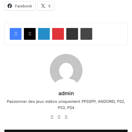
Facebook
X
Linkedin
Pinterest
Partager par email
Imprimer
admin
Passionner des jeux vidéos uniquement PPSSPP, ANDORID, PS2,
PS3, PS4
Website
Facebook
X
Linkedin
YouTube