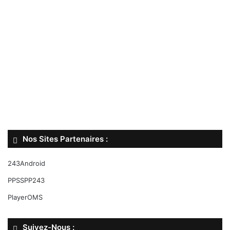
Nos Sites Partenaires :
243Android
PPSSPP243
PlayerOMS
Suivez-Nous :