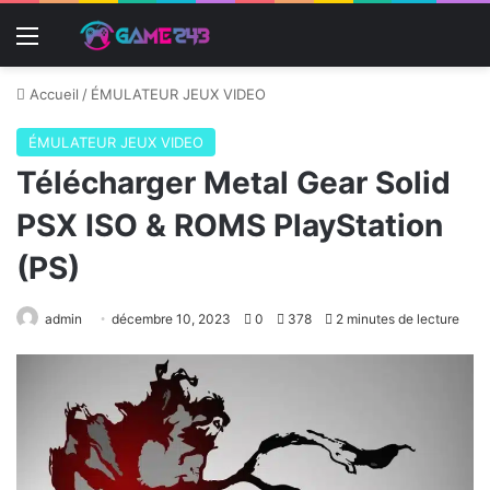
Menu
Accueil
/
ÉMULATEUR JEUX VIDEO
ÉMULATEUR JEUX VIDEO
Télécharger Metal Gear Solid
PSX ISO & ROMS PlayStation
(PS)
admin
décembre 10, 2023
0
378
2 minutes de lecture