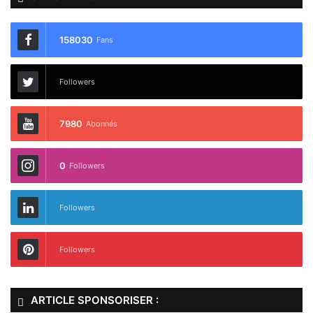
158030
Fans
Followers
7980
Abonnés
0
Followers
Followers
Followers
ARTICLE SPONSORISER :