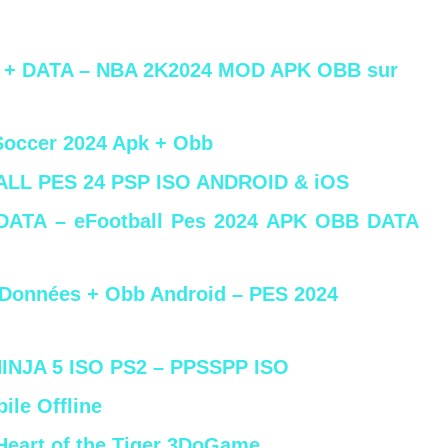
B + DATA – NBA 2K2024 MOD APK OBB sur
 Soccer 2024 Apk + Obb
ALL PES 24 PSP ISO ANDROID & iOS
DATA – eFootball Pes 2024 APK OBB DATA
+ Données + Obb Android – PES 2024
NJA 5 ISO PS2 – PPSSPP ISO
ile Offline
Heart of the Tiger 3DoGame