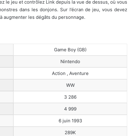
nez le jeu et contrôlez Link depuis la vue de dessus, où vous
monstres dans les donjons. Sur l’écran de jeu, vous devez
t à augmenter les dégâts du personnage.
Game Boy (GB)
Nintendo
Action , Aventure
WW
3 286
4 999
6 juin 1993
289K