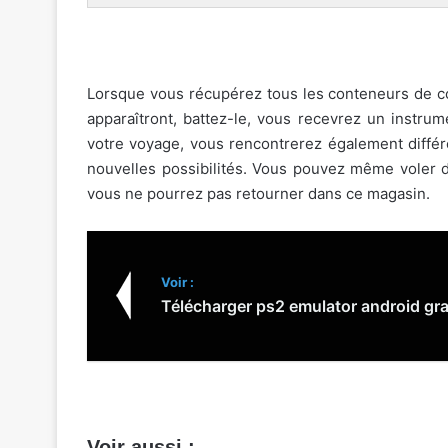
Lorsque vous récupérez tous les conteneurs de 
apparaîtront, battez-le, vous recevrez un instrum
votre voyage, vous rencontrerez également différen
nouvelles possibilités. Vous pouvez même voler d
vous ne pourrez pas retourner dans ce magasin.
Voir :
Télécharger ps2 emulator android gr
Voir aussi :