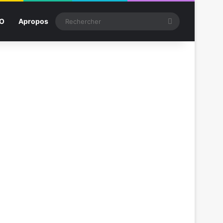
Rechercher
SO
Apropos