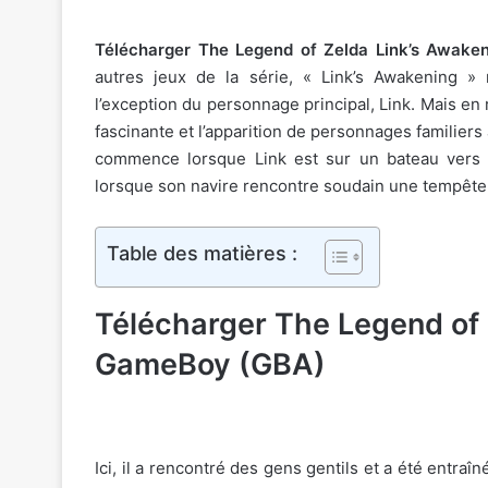
Télécharger The Legend of Zelda Link’s Awak
autres jeux de la série, « Link’s Awakening » 
l’exception du personnage principal, Link. Mais en 
fascinante et l’apparition de personnages familiers 
commence lorsque Link est sur un bateau vers 
lorsque son navire rencontre soudain une tempête qu
Table des matières :
Télécharger The Legend of 
GameBoy (GBA)
Ici, il a rencontré des gens gentils et a été entra