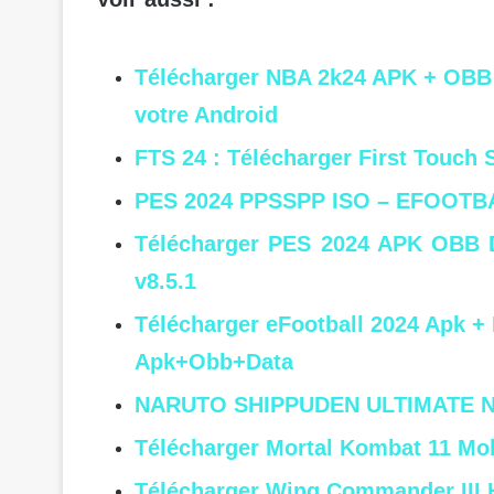
Télécharger NBA 2k24 APK + OB
votre Android
FTS 24 : Télécharger First Touch
PES 2024 PPSSPP ISO – EFOOTB
Télécharger PES 2024 APK OBB 
v8.5.1
Télécharger eFootball 2024 Apk 
Apk+Obb+Data
NARUTO SHIPPUDEN ULTIMATE NI
Télécharger Mortal Kombat 11 Mob
Télécharger Wing Commander III 