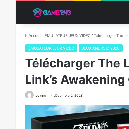
Accueil
/
ÉMULATEUR JEUX VIDEO
/
Télécharger The L
ÉMULATEUR JEUX VIDEO
JEUX ANDROID 2026
Télécharger The 
Link’s Awakenin
admin
décembre 2, 2023