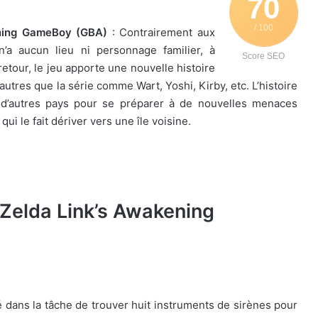
70
/ 100
ening GameBoy (GBA)
: Contrairement aux
n’a aucun lieu ni personnage familier, à
Score SEO
retour, le jeu apporte une nouvelle histoire
autres que la série comme Wart, Yoshi, Kirby, etc. L’histoire
d’autres pays pour se préparer à de nouvelles menaces
i le fait dériver vers une île voisine.
Zelda Link’s Awakening
îné dans la tâche de trouver huit instruments de sirènes pour