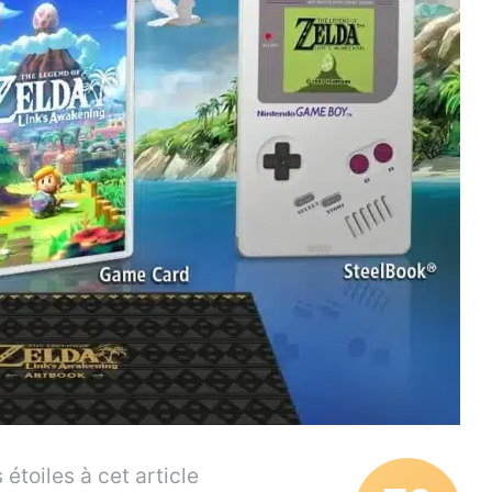
étoiles à cet article