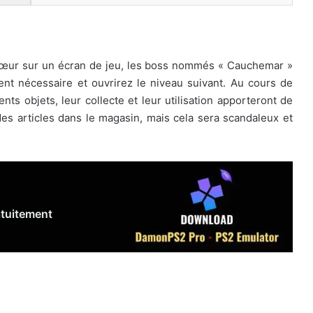
cœur sur un écran de jeu, les boss nommés « Cauchemar »
ent nécessaire et ouvrirez le niveau suivant. Au cours de
ts objets, leur collecte et leur utilisation apporteront de
es articles dans le magasin, mais cela sera scandaleux et
atuitement