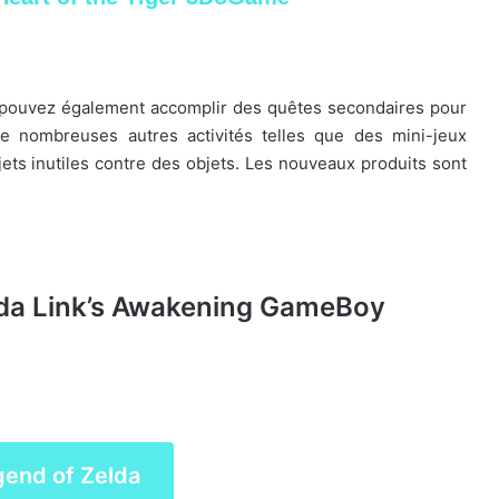
us pouvez également accomplir des quêtes secondaires pour
de nombreuses autres activités telles que des mini-jeux
ts inutiles contre des objets. Les nouveaux produits sont
lda Link’s Awakening GameBoy
gend of Zelda