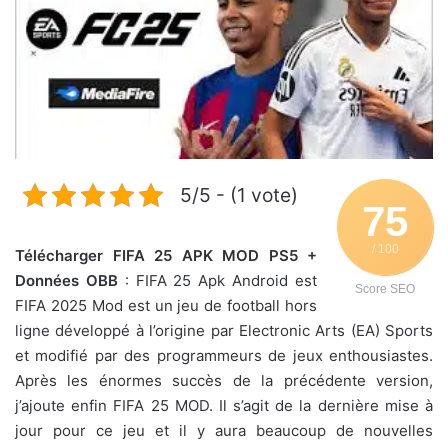
5/5 - (1 vote)
75
/ 100
Télécharger FIFA 25 APK MOD PS5 +
Données OBB
: FIFA 25 Apk Android est
Score SEO
FIFA 2025 Mod est un jeu de football hors
ligne développé à l’origine par Electronic Arts (EA) Sports
et modifié par des programmeurs de jeux enthousiastes.
Après les énormes succès de la précédente version,
j’ajoute enfin FIFA 25 MOD. Il s’agit de la dernière mise à
jour pour ce jeu et il y aura beaucoup de nouvelles