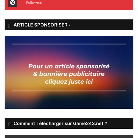
Followers
ARTICLE SPONSORISER :
Comment Télécharger sur Game243.net ?