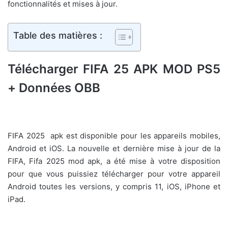
fonctionnalités et mises à jour.
Table des matières :
Télécharger FIFA 25 APK MOD PS5
+ Données OBB
FIFA 2025 apk est disponible pour les appareils mobiles,
Android et iOS. La nouvelle et dernière mise à jour de la
FIFA, Fifa 2025 mod apk, a été mise à votre disposition
pour que vous puissiez télécharger pour votre appareil
Android toutes les versions, y compris 11, iOS, iPhone et
iPad.