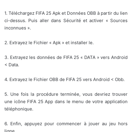
1. Téléchargez FIFA 25 Apk et Données OBB à partir du lien
ci-dessus. Puis aller dans Sécurité et activer « Sources
inconnues ».
2. Extrayez le Fichier « Apk » et installer le.
3. Extrayez les données de FIFA 25 « DATA » vers Android
< Data.
4. Extrayez le Fichier OBB de FIFA 25 vers Android < Obb.
5. Une fois la procédure terminée, vous devriez trouver
une icône FIFA 25 App dans le menu de votre application
téléphonique.
6. Enfin, appuyez pour commencer à jouer au jeu hors
ligne.