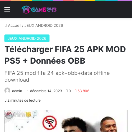
Menu
Accueil
/
JEUX ANDROID 2026
JEUX ANDROID 2026
Télécharger FIFA 25 APK MOD
PS5 + Données OBB
FIFA 25 mod fifa 24 apk+obb+data offline
download
admin
décembre 14, 2023
0
53 806
2 minutes de lecture