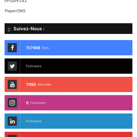
PPSSPP243
PlayerOMS
Suivez-Nous :
157988
Fans
Followers
7990
Abonnés
0
Followers
Followers