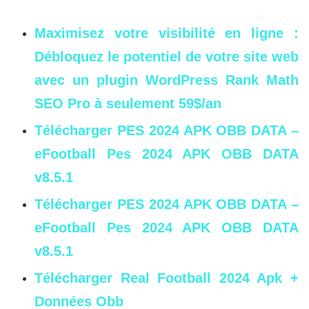
Maximisez votre visibilité en ligne :
Débloquez le potentiel de votre site web
avec un plugin WordPress Rank Math
SEO Pro à seulement 59$/an
Télécharger PES 2024 APK OBB DATA –
eFootball Pes 2024 APK OBB DATA
v8.5.1
Télécharger PES 2024 APK OBB DATA –
eFootball Pes 2024 APK OBB DATA
v8.5.1
Télécharger Real Football 2024 Apk +
Données Obb