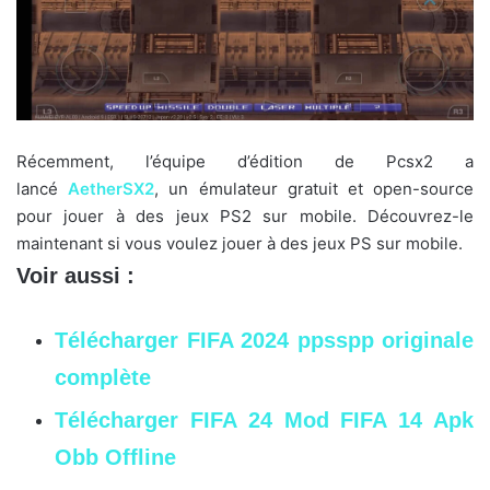
Récemment, l’équipe d’édition de Pcsx2 a
lancé
AetherSX2
, un émulateur gratuit et open-source
pour jouer à des jeux PS2 sur mobile. Découvrez-le
maintenant si vous voulez jouer à des jeux PS sur mobile.
Voir aussi :
Télécharger FIFA 2024 ppsspp originale
complète
Télécharger FIFA 24 Mod FIFA 14 Apk
Obb Offline