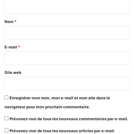
n
t
a
Nom
*
i
r
e
E-mail
*
*
Site web
Enregistrer mon nom, mon e-mail et mon site dans le
navigateur pour mon prochain commentaire.
Prévenez-moi de tous les nouveaux commentaires par e-mail.
Prévenez-moi de tous les nouveaux articles par e-mail.