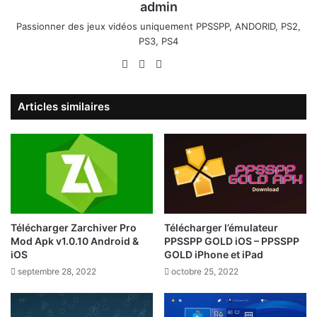
admin
Passionner des jeux vidéos uniquement PPSSPP, ANDORID, PS2,
PS3, PS4
Website
Facebook
X
Linkedin
YouTube
Articles similaires
Télécharger Zarchiver Pro
Télécharger l’émulateur
Mod Apk v1.0.10 Android &
PPSSPP GOLD iOS – PPSSPP
iOS
GOLD iPhone et iPad
septembre 28, 2022
octobre 25, 2022