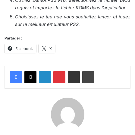
Ouvrez DamonPS2 Pro, sélectionnez le fichier BIOS
requis et importez le fichier ROMS dans l’application.
Choisissez le jeu que vous souhaitez lancer et jouez
sur le meilleur émulateur PS2.
Partager :
Facebook
X
Linkedin
Pinterest
Partager par email
Imprimer