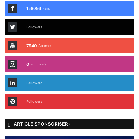
158096
Fans
Followers
7940
Abonnés
0
Followers
Followers
Followers
ARTICLE SPONSORISER :