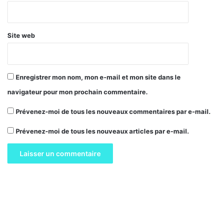
*
Site web
Enregistrer mon nom, mon e-mail et mon site dans le
navigateur pour mon prochain commentaire.
Prévenez-moi de tous les nouveaux commentaires par e-mail.
Prévenez-moi de tous les nouveaux articles par e-mail.