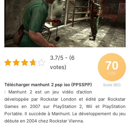
3.7/5 - (6
70
votes)
/ 100
Télécharger manhunt 2 psp iso (PPSSPP)
Score SEO
: Manhunt 2 est un jeu vidéo d’action
développée par Rockstar London et édité par Rockstar
Games en 2007 sur PlayStation 2, Wii et PlayStation
Portable. Il succède à Manhunt. Le développement du jeu
débute en 2004 chez Rockstar Vienna.