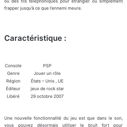
ou des fils téléphoniques pour étrangler ou simplement
frapper jusqu’à ce que l’ennemi meure.
Caractéristique :
Console
PSP
Genre
Jouer un rôle
Région
États – Unis , UE
Éditeur
jeux de rock star
Libéré
29 octobre 2007
Une nouvelle fonctionnalité du jeu est que dans le son,
vous pouvez désormais utiliser le bruit fort pour