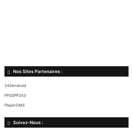
Nos Sites Partenaires :
243Android
PPSSPP243
PlayerOMS
Suivez-Nous :