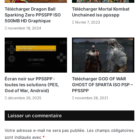
Télécharger Dragon Ball
Télécharger Mortal Kombat
Sparking Zero PPSSPP ISO
Unchained iso ppsspp
500MB HD Graphique
février 7, 2023
novembre 18, 2024
Écran noir sur PPSSPP :
Télécharger GOD OF WAR
toutes les solutions (PES,
GHOST OF SPARTA ISO PSP –
God of War, Android)
PPSSPP
décembre 26, 2025
novembre 28, 2021
Laisser un commentaire
Votre adresse e-mail ne sera pas publiée.
Les champs obligatoires
sont indiqués avec
*