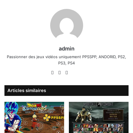
admin
Passionner des jeux vidéos uniquement PPSSPP, ANDORID, PS2,
PS3, PS4
Website
Facebook
X
Linkedin
YouTube
Articles similaires