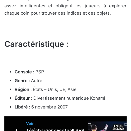
assez intelligentes et obligent les joueurs à explorer
chaque coin pour trouver des indices et des objets.
Caractéristique :
Console :
PSP
Genre :
Autre
Région :
États – Unis, UE, Asie
Éditeur :
Divertissement numérique Konami
Libéré :
6 novembre 2007
Voir :
Télécharger eFootball PES