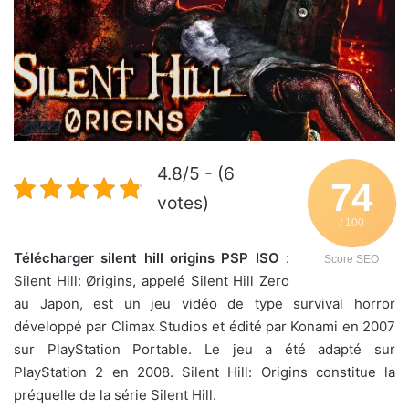
4.8/5 - (6
74
votes)
/ 100
Télécharger silent hill origins PSP ISO
:
Score SEO
Silent Hill: Ørigins, appelé Silent Hill Zero
au Japon, est un jeu vidéo de type survival horror
développé par Climax Studios et édité par Konami en 2007
sur PlayStation Portable. Le jeu a été adapté sur
PlayStation 2 en 2008. Silent Hill: Origins constitue la
préquelle de la série Silent Hill.