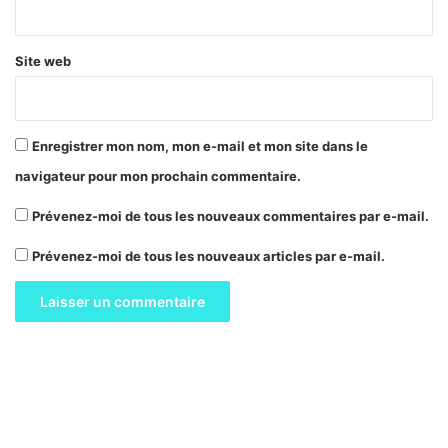
*
Site web
Enregistrer mon nom, mon e-mail et mon site dans le
navigateur pour mon prochain commentaire.
Prévenez-moi de tous les nouveaux commentaires par e-mail.
Prévenez-moi de tous les nouveaux articles par e-mail.