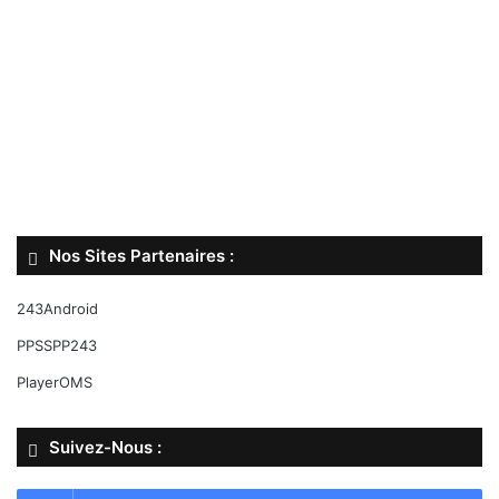
Nos Sites Partenaires :
243Android
PPSSPP243
PlayerOMS
Suivez-Nous :