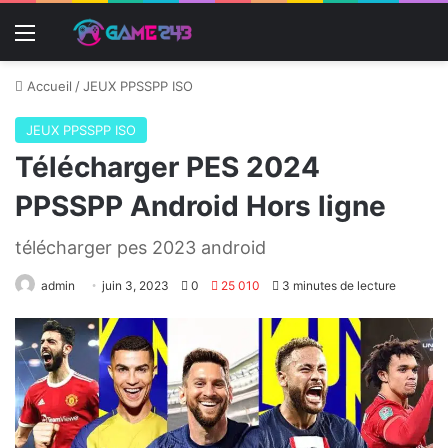
Menu
Accueil
/
JEUX PPSSPP ISO
JEUX PPSSPP ISO
Télécharger PES 2024
PPSSPP Android Hors ligne
télécharger pes 2023 android
admin
juin 3, 2023
0
25 010
3 minutes de lecture