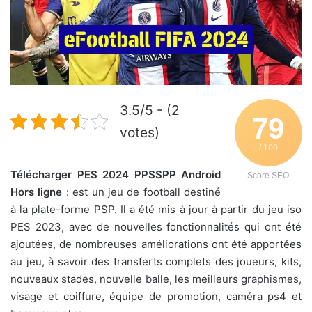
3.5/5 - (2
79
votes)
/ 100
Télécharger PES 2024 PPSSPP Android
Score SEO
Hors ligne
: est un jeu de football destiné
à la plate-forme PSP. Il a été mis à jour à partir du jeu iso
PES 2023, avec de nouvelles fonctionnalités qui ont été
ajoutées, de nombreuses améliorations ont été apportées
au jeu, à savoir des transferts complets des joueurs, kits,
nouveaux stades, nouvelle balle, les meilleurs graphismes,
visage et coiffure, équipe de promotion, caméra ps4 et