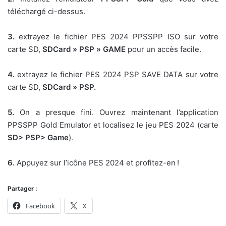
téléchargé ci-dessus.
3.
extrayez le fichier PES 2024 PPSSPP ISO sur votre
carte SD,
SDCard » PSP » GAME
pour un accès facile.
4.
extrayez le fichier PES 2024 PSP SAVE DATA sur votre
carte SD,
SDCard » PSP.
5.
On a presque fini. Ouvrez maintenant l’application
PPSSPP Gold Emulator et localisez le jeu PES 2024 (carte
SD> PSP> Game
).
6.
Appuyez sur l’icône PES 2024 et profitez-en !
Partager :
Facebook
X