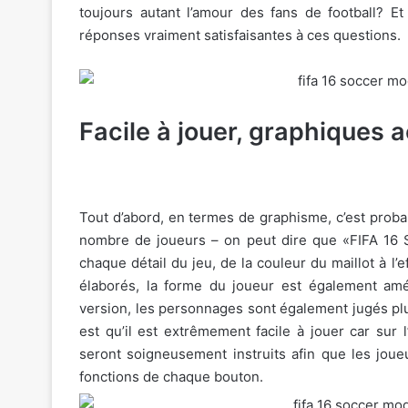
toujours autant l’amour des fans de football? E
réponses vraiment satisfaisantes à ces questions.
Facile à jouer, graphiques a
Tout d’abord, en termes de graphisme, c’est proba
nombre de joueurs – on peut dire que «FIFA 16 S
chaque détail du jeu, de la couleur du maillot à l
élaborés, la forme du joueur est également amé
version, les personnages sont également jugés plu
est qu’il est extrêmement facile à jouer car sur l
seront soigneusement instruits afin que les joueu
fonctions de chaque bouton.