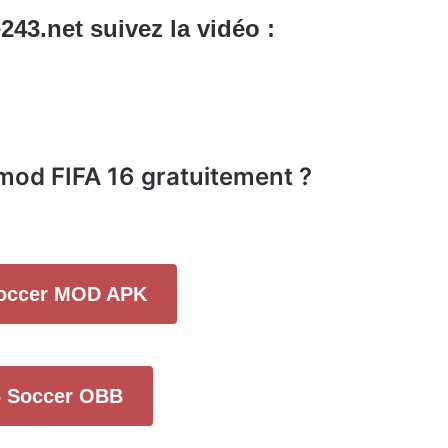
3.net suivez la vidéo :
mod FIFA 16 gratuitement ?
Soccer MOD APK
6 Soccer OBB