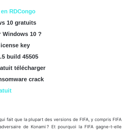
r en RDCongo
s 10 gratuits
r Windows 10 ?
license key
.5 build 45505
atuit télécharger
ansomware crack
tuit
qui fait que la plupart des versions de FIFA, y compris FIFA
adversaire de Konami ? Et pourquoi la FIFA gagne-t-elle