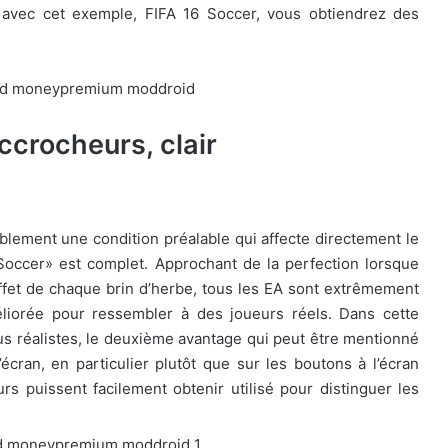
t avec cet exemple, FIFA 16 Soccer, vous obtiendrez des
ccrocheurs, clair
blement une condition préalable qui affecte directement le
occer» est complet. Approchant de la perfection lorsque
’effet de chaque brin d’herbe, tous les EA sont extrêmement
liorée pour ressembler à des joueurs réels. Dans cette
s réalistes, le deuxième avantage qui peut être mentionné
’écran, en particulier plutôt que sur les boutons à l’écran
rs puissent facilement obtenir utilisé pour distinguer les