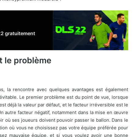
22 gratuitement
t le problème
us, la rencontre avec quelques avantages est également
vitable. Le premier problème est du point de vue, lorsque
st déjà la valeur par défaut, et le facteur irréversible est le
Un autre facteur négatif, notamment dans la mise en œuvre
voir où ses joueurs doivent pouvoir passer le ballon. Dans le
ituation où vous ne choisissez pas votre équipe préférée pour
ez mauvaise équipe, et si vous voulez avoir une bonne