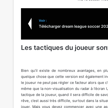
Voir :
Télécharger dream league soccer 20
Les tactiques du joueur son
Bien qu’il existe de nombreux avantages, en pl
quelque chose que cette version est également iné
le joueur ne peut pas régler ce facteur alors que c’e
même que la non-visualisation du radar à l’écran 
tactique de la joueur, quand il sera difficile de sa
rêve, c’est aussi très difficile, surtout dans la s
jouer. Mais vous devez commencer avec une ass