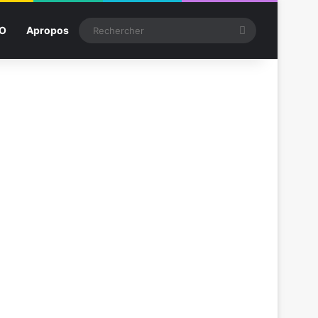
Rechercher
SO
Apropos