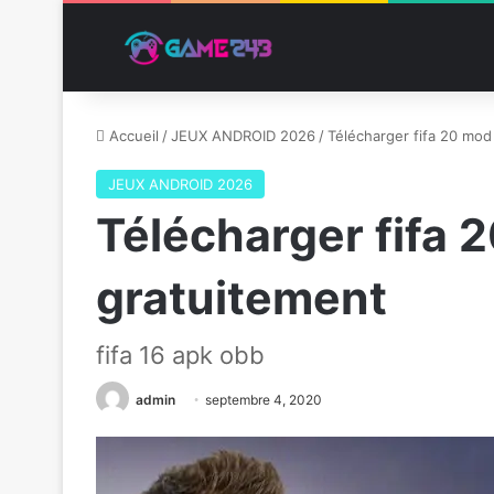
Accueil
/
JEUX ANDROID 2026
/
Télécharger fifa 20 mod 
JEUX ANDROID 2026
Télécharger fifa 2
gratuitement
fifa 16 apk obb
admin
septembre 4, 2020