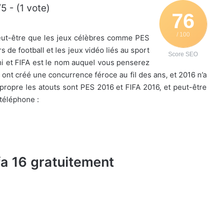
/5 - (1 vote)
76
/ 100
eut-être que les jeux célèbres comme PES
 de football et les jeux vidéo liés au sport
Score SEO
ami et FIFA est le nom auquel vous penserez
ont créé une concurrence féroce au fil des ans, et 2016 n’a
 propre les atouts sont PES 2016 et FIFA 2016, et peut-être
 téléphone :
fa 16 gratuitement