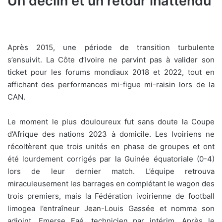
Un déclin et un retour inattendu
Après 2015, une période de transition turbulente
s’ensuivit. La Côte d’Ivoire ne parvint pas à valider son
ticket pour les forums mondiaux 2018 et 2022, tout en
affichant des performances mi-figue mi-raisin lors de la
CAN.
Le moment le plus douloureux fut sans doute la Coupe
d’Afrique des nations 2023 à domicile. Les Ivoiriens ne
récoltèrent que trois unités en phase de groupes et ont
été lourdement corrigés par la Guinée équatoriale (0-4)
lors de leur dernier match. L’équipe retrouva
miraculeusement les barrages en complétant le wagon des
trois premiers, mais la Fédération ivoirienne de football
limogea l’entraîneur Jean-Louis Gassée et nomma son
adjoint, Emerse Faé, technicien par intérim. Après le