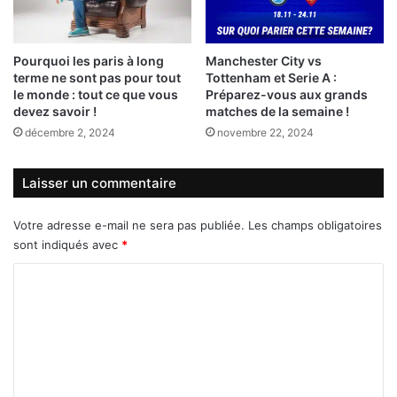
Pourquoi les paris à long
Manchester City vs
terme ne sont pas pour tout
Tottenham et Serie A :
le monde : tout ce que vous
Préparez-vous aux grands
devez savoir !
matches de la semaine !
décembre 2, 2024
novembre 22, 2024
Laisser un commentaire
Votre adresse e-mail ne sera pas publiée.
Les champs obligatoires
sont indiqués avec
*
C
o
m
m
e