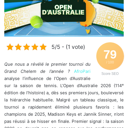
5/5 - (1 vote)
79
/ 100
Que nous a révélé le premier tournoi du
Grand Chelem de l’année ?
AfroPari
Score SEO
analyse l’influence de l’Open d’Australie
sur la saison de tennis.
L’Open d’Australie 2026 (114ᵉ
édition de l’histoire) a, dès ses premiers jours, bouleversé
la hiérarchie habituelle. Malgré un tableau classique, le
tournoi a rapidement éliminé plusieurs favoris : les
champions de 2025, Madison Keys et Jannik Sinner, n’ont
pas réussi à se hisser en finale. Premier signal : la saison