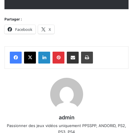
Partager :
Facebook
X
Linkedin
Pinterest
Partager par email
Imprimer
admin
Passionner des jeux vidéos uniquement PPSSPP, ANDORID, PS2,
PS3, PS4