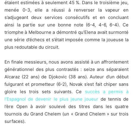
étaient estimées à seulement 45 %. Dans le troisième jeu,
menée 0-3, elle a réussi à renverser la vapeur en
s’adjugeant deux services consécutifs et en concluant
ainsi la partie sur une bonne note (6-4, 4-6, 6-4). Ce
triomphe à Melbourne a démontré qu’Elena avait surmonté
une série d’échecs et s’était imposée comme la joueuse la
plus redoutable du circuit.
En finale messieurs, nous avons assisté à un affrontement
générationnel des plus contrastés : seize ans séparaient
Alcaraz (22 ans) de Djokovic (38 ans). Auteur d’un début
fulgurant et prometteur (6-2), Novak s’est fait chiper sans
gloire les trois sets suivants. Ce
succès a permis à
l’Espagnol de devenir le plus jeune joueur
de tennis de
l’ère Open à avoir soulevé des titres dans les quatre
tournois du Grand Chelem (un « Grand Chelem » sur trois
surfaces).