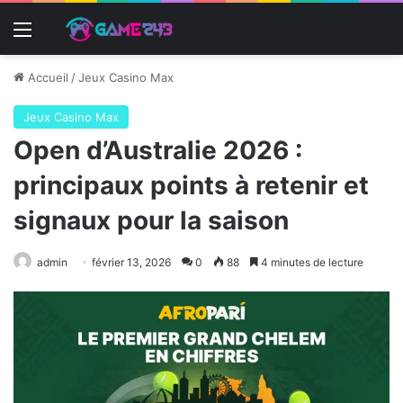
Menu
Accueil
/
Jeux Casino Max
Jeux Casino Max
Open d’Australie 2026 :
principaux points à retenir et
signaux pour la saison
admin
février 13, 2026
0
88
4 minutes de lecture