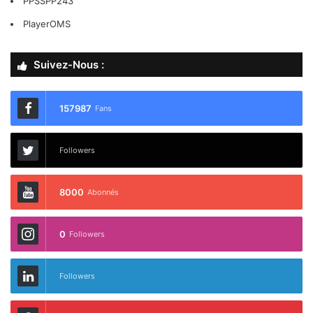
PPSSPP243
PlayerOMS
Suivez-Nous :
157987
Fans
Followers
8000
Abonnés
0
Followers
Followers