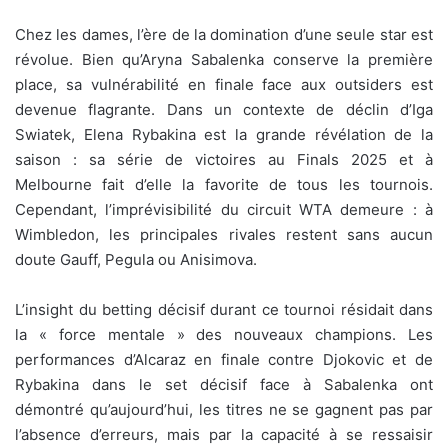
Chez les dames, l’ère de la domination d’une seule star est
révolue. Bien qu’Aryna Sabalenka conserve la première
place, sa vulnérabilité en finale face aux outsiders est
devenue flagrante. Dans un contexte de déclin d’Iga
Swiatek, Elena Rybakina est la grande révélation de la
saison : sa série de victoires au Finals 2025 et à
Melbourne fait d’elle la favorite de tous les tournois.
Cependant, l’imprévisibilité du circuit WTA demeure : à
Wimbledon, les principales rivales restent sans aucun
doute Gauff, Pegula ou Anisimova.
L’insight du betting décisif durant ce tournoi résidait dans
la « force mentale » des nouveaux champions. Les
performances d’Alcaraz en finale contre Djokovic et de
Rybakina dans le set décisif face à Sabalenka ont
démontré qu’aujourd’hui, les titres ne se gagnent pas par
l’absence d’erreurs, mais par la capacité à se ressaisir