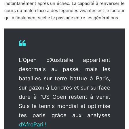
instantanément après un échec. La capacité à renverser le
cours du match face à des légendes vivantes est le facteur
qui a finalement scellé le passage entre les générations.
L’Open d’Australie appartient
désormais au passé, mais les
batailles sur terre battue à Paris,
sur gazon à Londres et sur surface
dure à l’US Open restent à venir.
Suis le tennis mondial et optimise
tes paris grâce aux analyses
d’AfroPari !