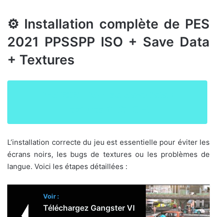
⚙️ Installation complète de PES
2021 PPSSPP ISO + Save Data
+ Textures
PES 2021 PSP Iso SaveData +
Textures (1.21 GB)
L’installation correcte du jeu est essentielle pour éviter les
écrans noirs, les bugs de textures ou les problèmes de
langue. Voici les étapes détaillées :
Voir :
Téléchargez Gangster VI