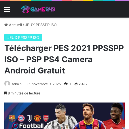
Menu
Accueil
/
JEUX PPSSPP ISO
JEUX PPSSPP ISO
Télécharger PES 2021 PPSSPP
ISO – PSP PS4 Camera
Android Gratuit
admin
novembre 9, 2025
0
2 417
8 minutes de lecture