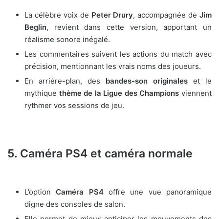
La célèbre voix de
Peter Drury
, accompagnée de
Jim
Beglin
, revient dans cette version, apportant un
réalisme sonore inégalé.
Les commentaires suivent les actions du match avec
précision, mentionnant les vrais noms des joueurs.
En arrière-plan, des
bandes-son originales
et le
mythique
thème de la Ligue des Champions
viennent
rythmer vos sessions de jeu.
5. Caméra PS4 et caméra normale
L’option
Caméra PS4
offre une vue panoramique
digne des consoles de salon.
Elle permet de mieux anticiper les mouvements des