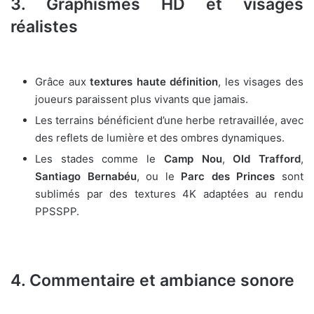
3. Graphismes HD et visages
réalistes
Grâce aux
textures haute définition
, les visages des
joueurs paraissent plus vivants que jamais.
Les terrains bénéficient d’une herbe retravaillée, avec
des reflets de lumière et des ombres dynamiques.
Les stades comme le
Camp Nou
,
Old Trafford
,
Santiago Bernabéu
, ou le
Parc des Princes
sont
sublimés par des textures 4K adaptées au rendu
PPSSPP.
4. Commentaire et ambiance sonore