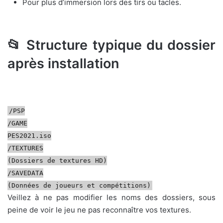
Pour plus d’immersion lors des tirs ou tacles.
📂 Structure typique du dossier
après installation
/PSP
/GAME
PES2021.iso
/TEXTURES
(Dossiers de textures HD)
/SAVEDATA
(Données de joueurs et compétitions)
Veillez à ne pas modifier les noms des dossiers, sous
peine de voir le jeu ne pas reconnaître vos textures.