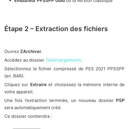
Émulateur PPSSPP Gold
ou la version classique
Étape 2 – Extraction des fichiers
Ouvrez
ZArchiver
.
Accédez au dossier
Téléchargements
.
Sélectionnez le fichier compressé de PES 2021 PPSSPP
(en .RAR).
Cliquez sur
Extraire
et choisissez la mémoire interne de
votre appareil.
Une fois l’extraction terminée, un nouveau dossier
PSP
sera automatiquement créé.
Ce dossier contiendra :