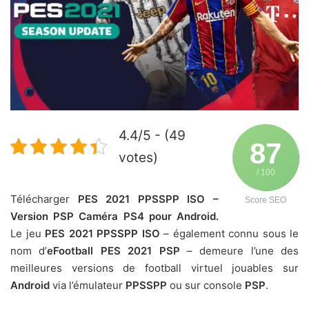
4.4/5 - (49
87
votes)
/ 100
Télécharger
PES 2021 PPSSPP ISO –
Score SEO
Version PSP Caméra PS4 pour Android.
Le jeu
PES 2021 PPSSPP ISO
– également connu sous le
nom d’
eFootball PES 2021 PSP
– demeure l’une des
meilleures versions de football virtuel jouables sur
Android
via l’émulateur
PPSSPP
ou sur console
PSP
.