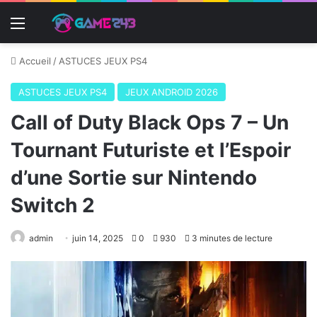
Menu
Accueil
/
ASTUCES JEUX PS4
ASTUCES JEUX PS4
JEUX ANDROID 2026
Call of Duty Black Ops 7 – Un
Tournant Futuriste et l’Espoir
d’une Sortie sur Nintendo
Switch 2
admin
juin 14, 2025
0
930
3 minutes de lecture