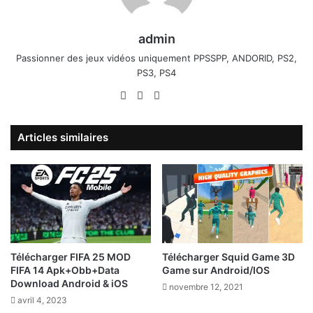
admin
Passionner des jeux vidéos uniquement PPSSPP, ANDORID, PS2,
PS3, PS4
Website
Facebook
X
Linkedin
YouTube
Articles similaires
Télécharger FIFA 25 MOD
Télécharger Squid Game 3D
FIFA 14 Apk+Obb+Data
Game sur Android/IOS
Download Android & iOS
novembre 12, 2021
avril 4, 2023