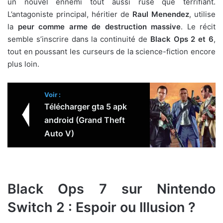
un nouvel ennemi tout aussi rusé que terrifiant.
L’antagoniste principal, héritier de
Raul Menendez
, utilise
la
peur comme arme de destruction massive
. Le récit
semble s’inscrire dans la continuité de
Black Ops 2 et 6
,
tout en poussant les curseurs de la science-fiction encore
plus loin.
Voir :
Télécharger gta 5 apk
android (Grand Theft
Auto V)
Black Ops 7 sur Nintendo
Switch 2 : Espoir ou Illusion ?