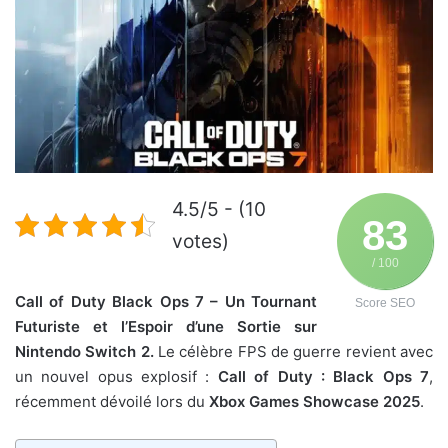
4.5/5 - (10
83
votes)
/ 100
Call of Duty Black Ops 7 – Un Tournant
Score SEO
Futuriste et l’Espoir d’une Sortie sur
Nintendo Switch 2.
Le célèbre FPS de guerre revient avec
un nouvel opus explosif :
Call of Duty : Black Ops 7
,
récemment dévoilé lors du
Xbox Games Showcase 2025
.