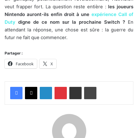
veut frapper fort. La question reste entière :
les joueurs
Nintendo auront-ils enfin droit à une
expérience Call of
Duty
digne de ce nom sur la prochaine Switch ?
En
attendant la réponse, une chose est sûre : la guerre du
futur ne fait que commencer.
Partager :
Facebook
X
Linkedin
Pinterest
Partager par email
Imprimer