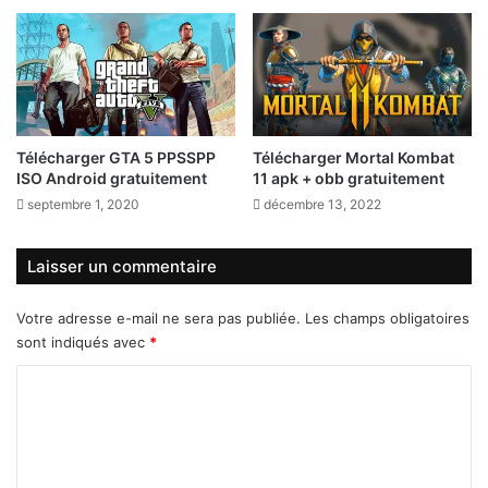
Télécharger GTA 5 PPSSPP
Télécharger Mortal Kombat
ISO Android gratuitement
11 apk + obb gratuitement
septembre 1, 2020
décembre 13, 2022
Laisser un commentaire
Votre adresse e-mail ne sera pas publiée.
Les champs obligatoires
sont indiqués avec
*
C
o
m
m