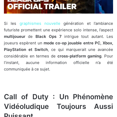
Si les
graphismes nouvelle
génération et l’ambiance
futuriste promettent une expérience solo intense, l’aspect
multijoueur
de
Black Ops 7
intrigue tout autant. Les
joueurs espèrent un
mode co-op jouable entre PC, Xbox,
PlayStation et Switch
, ce qui marquerait une avancée
considérable en termes de
cross-platform gaming
. Pour
l’instant, aucune information officielle n’a été
communiquée à ce sujet.
Call of Duty : Un Phénomène
Vidéoludique Toujours Aussi
Puissant