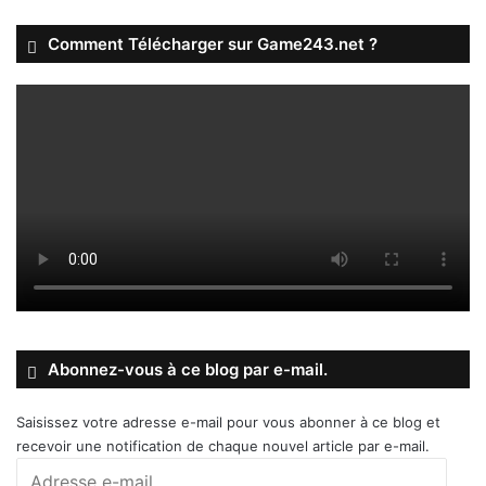
Comment Télécharger sur Game243.net ?
Abonnez-vous à ce blog par e-mail.
Saisissez votre adresse e-mail pour vous abonner à ce blog et
recevoir une notification de chaque nouvel article par e-mail.
Adresse