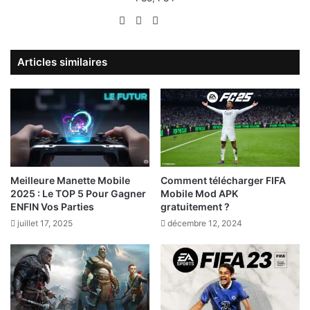
Website
Facebook
X
Linkedin
YouTube
Articles similaires
Meilleure Manette Mobile
Comment télécharger FIFA
2025 : Le TOP 5 Pour Gagner
Mobile Mod APK
ENFIN Vos Parties
gratuitement ?
juillet 17, 2025
décembre 12, 2024