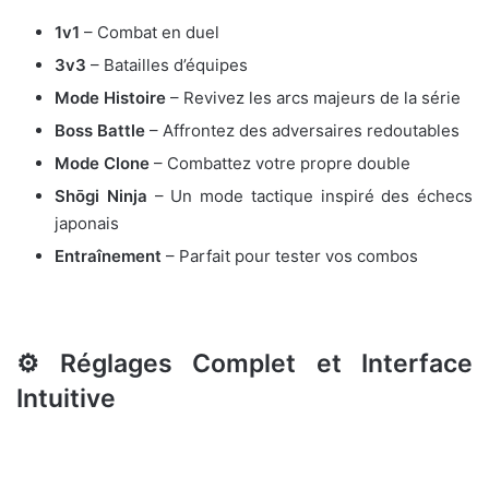
1v1
– Combat en duel
3v3
– Batailles d’équipes
Mode Histoire
– Revivez les arcs majeurs de la série
Boss Battle
– Affrontez des adversaires redoutables
Mode Clone
– Combattez votre propre double
Shōgi Ninja
– Un mode tactique inspiré des échecs
japonais
Entraînement
– Parfait pour tester vos combos
⚙️
Réglages Complet et Interface
Intuitive