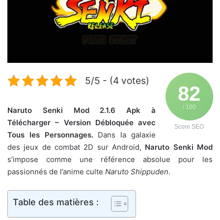
5/5 - (4 votes)
82
/ 100
Naruto Senki Mod 2.1.6 Apk à
Télécharger – Version Débloquée avec
Score SEO
Tous les Personnages.
Dans la galaxie
des jeux de combat 2D sur Android,
Naruto Senki Mod
s’impose comme une référence absolue pour les
passionnés de l’anime culte
Naruto Shippuden
.
Table des matières :