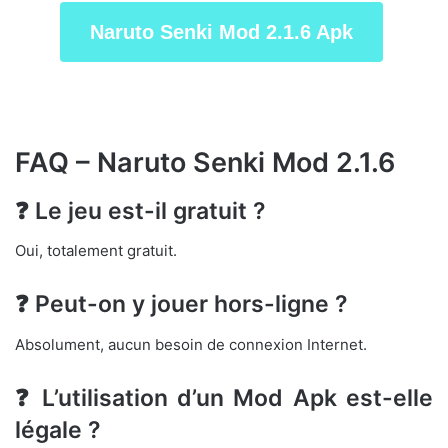
Naruto Senki Mod 2.1.6 Apk
FAQ – Naruto Senki Mod 2.1.6
❓ Le jeu est-il gratuit ?
Oui, totalement gratuit.
❓ Peut-on y jouer hors-ligne ?
Absolument, aucun besoin de connexion Internet.
❓ L’utilisation d’un Mod Apk est-elle
légale ?