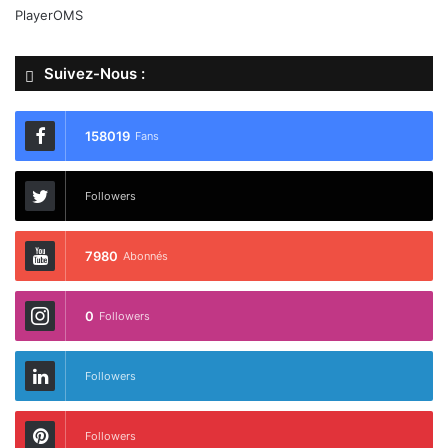
PlayerOMS
Suivez-Nous :
158019
Fans
Followers
7980
Abonnés
0
Followers
Followers
Followers