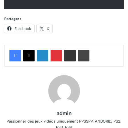
Partager :
Facebook
X
Linkedin
Pinterest
Partager par email
Imprimer
admin
Passionner des jeux vidéos uniquement PPSSPP, ANDORID, PS2,
PS3, PS4