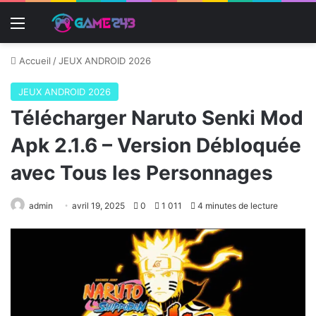
Menu
Accueil
/
JEUX ANDROID 2026
JEUX ANDROID 2026
Télécharger Naruto Senki Mod
Apk 2.1.6 – Version Débloquée
avec Tous les Personnages
admin
avril 19, 2025
0
1 011
4 minutes de lecture