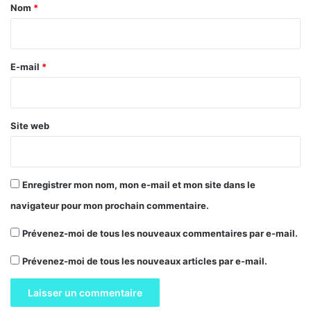
a
Nom
*
i
r
e
E-mail
*
*
Site web
Enregistrer mon nom, mon e-mail et mon site dans le
navigateur pour mon prochain commentaire.
Prévenez-moi de tous les nouveaux commentaires par e-mail.
Prévenez-moi de tous les nouveaux articles par e-mail.