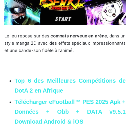
Le jeu repose sur des
combats nerveux en arène
, dans un
style manga 2D avec des effets spéciaux impressionnants
et une bande-son fidèle à l’animé.
Top 6 des Meilleures Compétitions de
DotA 2 en Afrique
Télécharger eFootball™ PES 2025 Apk +
Données + Obb + DATA v9.5.1
Download Android & iOS