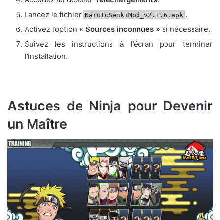
Lancez le fichier
.
NarutoSenkiMod_v2.1.6.apk
Activez l’option
« Sources inconnues »
si nécessaire.
Suivez les instructions à l’écran pour terminer
l’installation.
Astuces de Ninja pour Devenir
un Maître