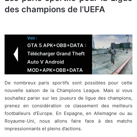
des champions de l’UEFA
Voir :
GTA 5 APK+OBB+DATA :
Télécharger Grand Theft
Auto V Android
MOD+APK+OBB+DATA
De nombreux paris sportifs sont possibles pour cette
nouvelle saison de la Champions League. Mais si vous
souhaitez parier sur les joueurs de ligue des champions,
prenez en considération ce classement des meilleurs
footballeurs d’Europe. En Espagne, en Allemagne ou au
Royaume-Uni, nous allons faire face à des matchs
impressionnants et pleins d’actions.