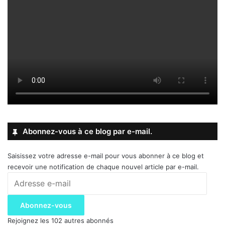
Abonnez-vous à ce blog par e-mail.
Saisissez votre adresse e-mail pour vous abonner à ce blog et
recevoir une notification de chaque nouvel article par e-mail.
Adresse
e-
mail
Abonnez-vous
Rejoignez les 102 autres abonnés