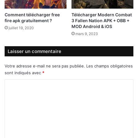
Comment télécharger free
Télécharger Modern Combat
fire apk gratuitement ?
3 Fallen Nation APK + OBB +
MOD Android & iOS
juillet 19, 2020
mars 9, 2023
Laisser un commentaire
Votre adresse e-mail ne sera pas publiée.
Les champs obligatoires
sont indiqués avec
*
C
o
m
m
e
n