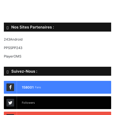
Nos Sites Partenaires :
243Android
PPSSPP243
PlayerOMS
Suivez-Nous :
158001
Fans
Followers