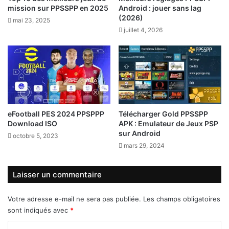
mission sur PPSSPP en 2025
Android : jouer sans lag
(2026)
mai 23, 2025
juillet 4, 2026
eFootball PES 2024 PPSPPP
Télécharger Gold PPSSPP
Download ISO
APK : Emulateur de Jeux PSP
sur Android
octobre 5, 2023
mars 29, 2024
Laisser un commentaire
Votre adresse e-mail ne sera pas publiée.
Les champs obligatoires
sont indiqués avec
*
C