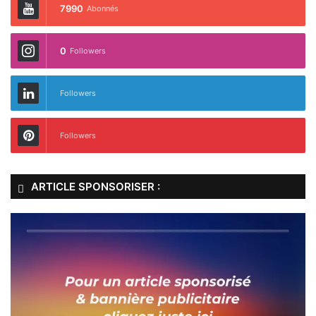
7990
Abonnés
0
Followers
Followers
Followers
ARTICLE SPONSORISER :