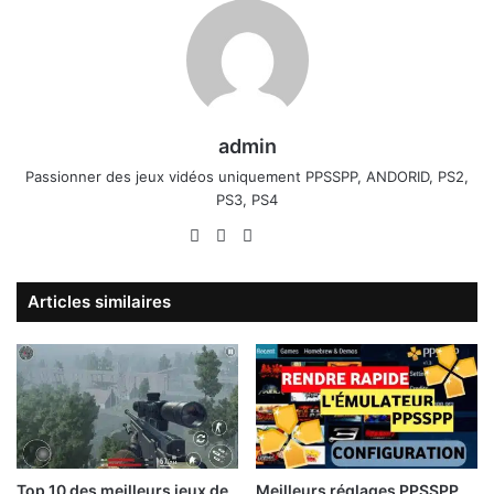
admin
Passionner des jeux vidéos uniquement PPSSPP, ANDORID, PS2,
PS3, PS4
Website
Facebook
X
Linkedin
YouTube
Articles similaires
Top 10 des meilleurs jeux de
Meilleurs réglages PPSSPP