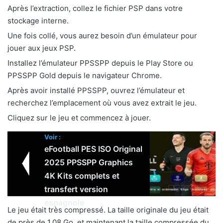
Après l’extraction, collez le fichier PSP dans votre
stockage interne.
Une fois collé, vous aurez besoin d’un émulateur pour
jouer aux jeux PSP.
Installez l’émulateur PPSSPP depuis le Play Store ou
PPSSPP Gold depuis le navigateur Chrome.
Après avoir installé PPSSPP, ouvrez l’émulateur et
recherchez l’emplacement où vous avez extrait le jeu.
Cliquez sur le jeu et commencez à jouer.
Voir :
eFootball PES ISO Original
2025 PPSSPP Graphics
4K Kits complets et
transfert version
espagnole
Le jeu était très compressé. La taille originale du jeu était
de près de 1,08 Go, et maintenant la taille compressée du