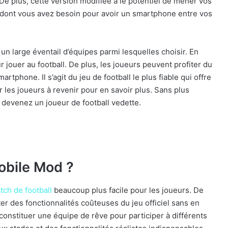
De plus, cette version modifiée a le potentiel de mener vos
ce dont vous avez besoin pour avoir un smartphone entre vos
un large éventail d’équipes parmi lesquelles choisir. En
ur jouer au football. De plus, les joueurs peuvent profiter du
artphone. Il s’agit du jeu de football le plus fiable qui offre
les joueurs à revenir pour en savoir plus. Sans plus
 devenez un joueur de football vedette.
obile Mod ?
tch de football
beaucoup plus facile pour les joueurs. De
ter des fonctionnalités coûteuses du jeu officiel sans en
 constituer une équipe de rêve pour participer à différents