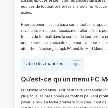
passes épiques et bien d’autres choses similaires. 
équipes de football préférées à la victoire. Tout 
mains.
Heureusement, ce jeu basé sur le football propose 
revanche, il n’est pas nécessaire d’aller ailleurs po
frisson du football dans le confort de leur propre sm
une expérience amusante et immersive pour inciter 
attendre, téléchargez l’apk FC mobile Mod Menu et
Table des matières :
Qu’est-ce qu’un menu FC M
FC Mobile Mod Menu APK peut faire l’ensemble
ma
plus, tous les passionnés de football peuvent profi
payer le prix. La tâche première d’un joueur est de