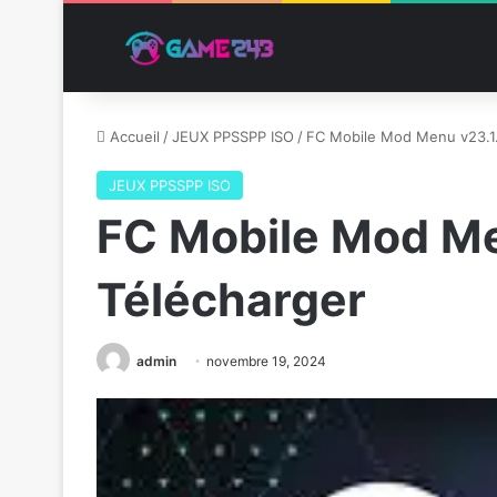
Accueil
/
JEUX PPSSPP ISO
/
FC Mobile Mod Menu v23.1
JEUX PPSSPP ISO
FC Mobile Mod Me
Télécharger
admin
novembre 19, 2024