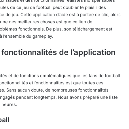
x stades et des fonctionnalités réalistes indispensables
les de ce jeu de football peut doubler le plaisir des
e de jeu. Cette application d’aide est à portée de clic, alors
L’une des meilleures choses est que ce lien de
roblèmes fonctionnels. De plus, son téléchargement est
e à l’ensemble du gameplay.
 fonctionnalités de l’application
és et de fonctions emblématiques que les fans de football
nctionnalités et fonctionnalités est que toutes ces
lles. Sans aucun doute, de nombreuses fonctionnalités
 engagés pendant longtemps. Nous avons préparé une liste
s heures.
all