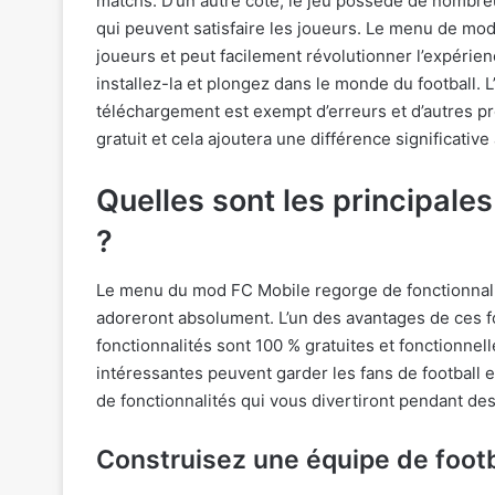
matchs. D’un autre côté, le jeu possède de nombreu
qui peuvent satisfaire les joueurs. Le menu de modu
joueurs et peut facilement révolutionner l’expérienc
installez-la et plongez dans le monde du football. 
téléchargement est exempt d’erreurs et d’autres p
gratuit et cela ajoutera une différence significativ
Quelles sont les principales
?
Le menu du mod FC Mobile regorge de fonctionnalit
adoreront absolument. L’un des avantages de ces fo
fonctionnalités sont 100 % gratuites et fonctionne
intéressantes peuvent garder les fans de football
de fonctionnalités qui vous divertiront pendant de
Construisez une équipe de footb