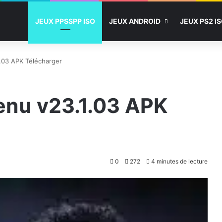
JEUX PPSSPP ISO
JEUX ANDROID
JEUX PS2 I
.03 APK Télécharger
nu v23.1.03 APK
0
272
4 minutes de lecture