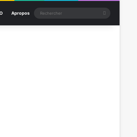
Rechercher
SO
Apropos