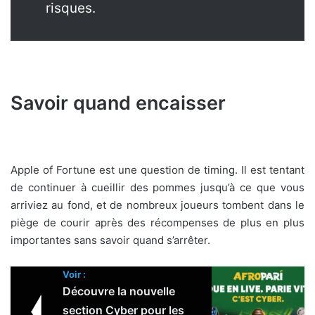
risques.
Savoir quand encaisser
Apple of Fortune est une question de timing. Il est tentant
de continuer à cueillir des pommes jusqu’à ce que vous
arriviez au fond, et de nombreux joueurs tombent dans le
piège de courir après des récompenses de plus en plus
importantes sans savoir quand s’arrêter.
Voir :
Découvre la nouvelle
section Cyber pour les