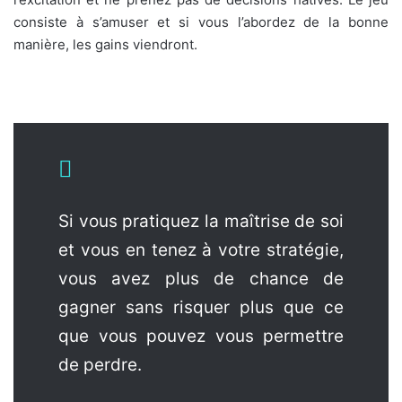
consiste à s’amuser et si vous l’abordez de la bonne
manière, les gains viendront.
Si vous pratiquez la maîtrise de soi
et vous en tenez à votre stratégie,
vous avez plus de chance de
gagner sans risquer plus que ce
que vous pouvez vous permettre
de perdre.