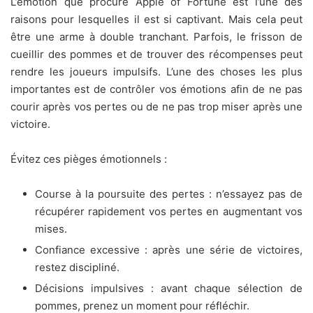
L’émotion que procure Apple of Fortune est l’une des
raisons pour lesquelles il est si captivant. Mais cela peut
être une arme à double tranchant. Parfois, le frisson de
cueillir des pommes et de trouver des récompenses peut
rendre les joueurs impulsifs. L’une des choses les plus
importantes est de contrôler vos émotions afin de ne pas
courir après vos pertes ou de ne pas trop miser après une
victoire.
Évitez ces pièges émotionnels :
Course à la poursuite des pertes : n’essayez pas de
récupérer rapidement vos pertes en augmentant vos
mises.
Confiance excessive : après une série de victoires,
restez discipliné.
Décisions impulsives : avant chaque sélection de
pommes, prenez un moment pour réfléchir.