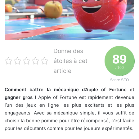
Donne des
89
étoiles à cet
/ 100
article
Score SEO
Comment battre la mécanique d’Apple of Fortune et
gagner gros !
Apple of Fortune est rapidement devenue
l’un des jeux en ligne les plus excitants et les plus
engageants. Avec sa mécanique simple, il vous suffit de
choisir la bonne pomme pour être récompensé, c’est facile
pour les débutants comme pour les joueurs expérimentés.