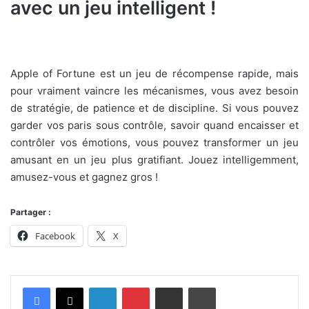
avec un jeu intelligent !
Apple of Fortune est un jeu de récompense rapide, mais
pour vraiment vaincre les mécanismes, vous avez besoin
de stratégie, de patience et de discipline. Si vous pouvez
garder vos paris sous contrôle, savoir quand encaisser et
contrôler vos émotions, vous pouvez transformer un jeu
amusant en un jeu plus gratifiant. Jouez intelligemment,
amusez-vous et gagnez gros !
Partager :
Facebook
X
Linkedin
Pinterest
Partager par email
Imprimer