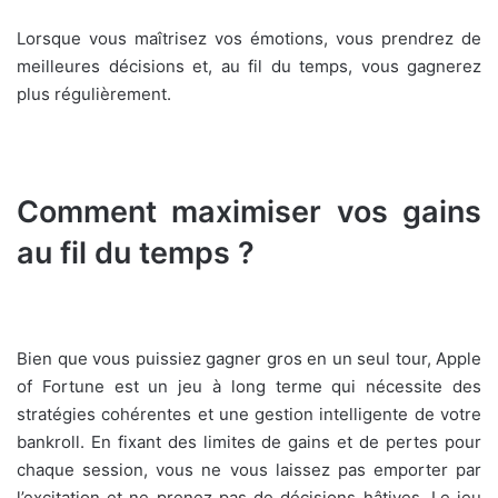
Lorsque vous maîtrisez vos émotions, vous prendrez de
meilleures décisions et, au fil du temps, vous gagnerez
plus régulièrement.
Comment maximiser vos gains
au fil du temps ?
Bien que vous puissiez gagner gros en un seul tour, Apple
of Fortune est un jeu à long terme qui nécessite des
stratégies cohérentes et une gestion intelligente de votre
bankroll. En fixant des limites de gains et de pertes pour
chaque session, vous ne vous laissez pas emporter par
l’excitation et ne prenez pas de décisions hâtives. Le jeu