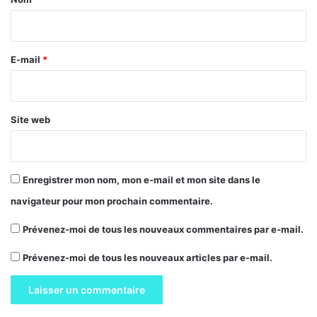
i
r
e
E-mail
*
*
Site web
Enregistrer mon nom, mon e-mail et mon site dans le
navigateur pour mon prochain commentaire.
Prévenez-moi de tous les nouveaux commentaires par e-mail.
Prévenez-moi de tous les nouveaux articles par e-mail.