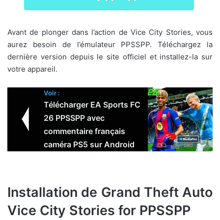
Avant de plonger dans l’action de Vice City Stories, vous
aurez besoin de l’émulateur PPSSPP. Téléchargez la
dernière version depuis le site officiel et installez-la sur
votre appareil.
Voir :
Télécharger EA Sports FC
26 PPSSPP avec
commentaire français
caméra PS5 sur Android
Installation de
Grand Theft Auto
Vice City Stories for PPSSPP