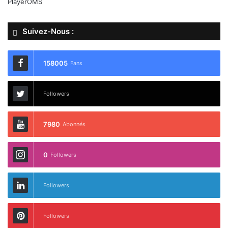
PlayerOMS
Suivez-Nous :
158005
Fans
Followers
7980
Abonnés
0
Followers
Followers
Followers