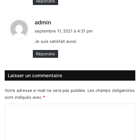
Répondre
d
admin
i
septembre 11, 2021 à 4:31 pm
t
Je suis satisfait aussi
:
Répondre
Laisser un commentaire
Votre adresse e-mail ne sera pas publiée.
Les champs obligatoires
sont indiqués avec
*
C
o
m
m