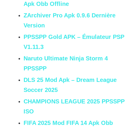
Apk Obb Offline
ZArchiver Pro Apk 0.9.6 Dernière
Version
PPSSPP Gold APK – Émulateur PSP
V1.11.3
Naruto Ultimate Ninja Storm 4
PPSSPP
DLS 25 Mod Apk – Dream League
Soccer 2025
CHAMPIONS LEAGUE 2025 PPSSPP
ISO
FIFA 2025 Mod FIFA 14 Apk Obb