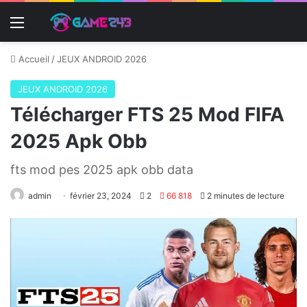
Menu
Accueil
/
JEUX ANDROID 2026
JEUX ANDROID 2026
Télécharger FTS 25 Mod FIFA
2025 Apk Obb
fts mod pes 2025 apk obb data
admin
février 23, 2024
2
66 818
2 minutes de lecture