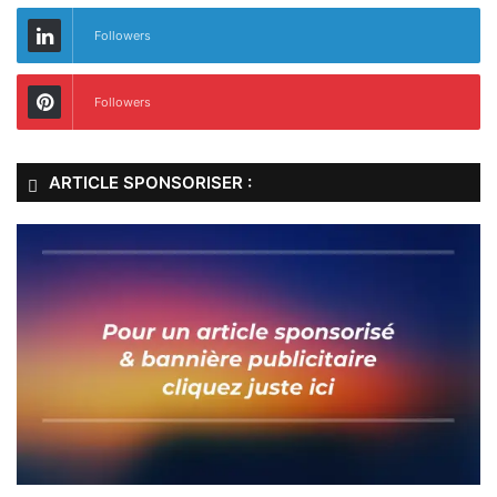
Followers
Followers
ARTICLE SPONSORISER :