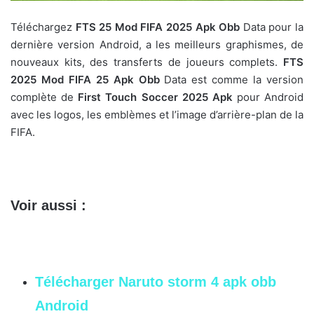
Téléchargez
FTS 25 Mod FIFA 2025 Apk Obb
Data pour la
dernière version Android, a les meilleurs graphismes, de
nouveaux kits, des transferts de joueurs complets.
FTS
2025 Mod FIFA 25 Apk Obb
Data est comme la version
complète de
First Touch Soccer 2025 Apk
pour Android
avec les logos, les emblèmes et l’image d’arrière-plan de la
FIFA.
Voir aussi :
Télécharger Naruto storm 4 apk obb
Android