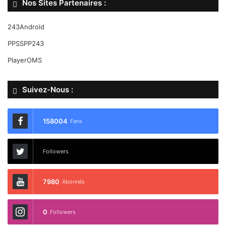
Nos Sites Partenaires :
243Android
PPSSPP243
PlayerOMS
Suivez-Nous :
158004
Fans
Followers
7980
Abonnés
0
Followers