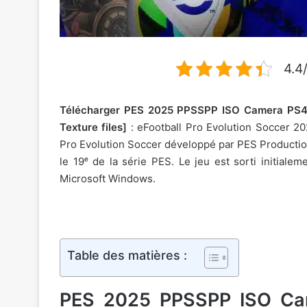
4.4
Télécharger PES 2025 PPSSPP ISO Camera PS4 
Texture files]
: eFootball Pro Evolution Soccer 202
Pro Evolution Soccer développé par PES Productio
le 19ᵉ de la série PES. Le jeu est sorti initial
Microsoft Windows.
Table des matières :
PES 2025 PPSSPP ISO Cam