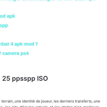
od apk
sspp
bat 4 apk mod ?
P camera ps4
S 25 ppsspp ISO
terrain, une identité de joueur, les derniers transferts, une