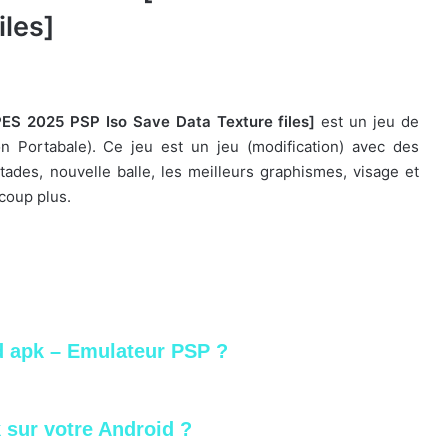
iles]
S 2025 PSP Iso Save Data Texture files]
est un jeu de
on Portabale). Ce jeu est un jeu (modification) avec des
tades, nouvelle balle, les meilleurs graphismes, visage et
coup plus.
 apk – Emulateur PSP ?
 sur votre Android ?