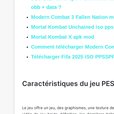
obb + data ?
Modern Combat 3 Fallen Nation m
Mortal Kombat Unchained iso pp
Mortal Kombat X apk mod
Comment télécharger Modern Com
Télécharger Fifa 2025 ISO PPSSP
Caractéristiques du jeu PE
Le jeu offre un jeu, des graphismes, une texture de 