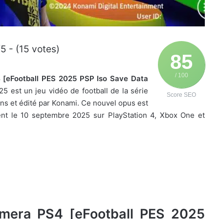
/5 - (15 votes)
85
/ 100
[eFootball PES 2025 PSP Iso Save Data
5 est un jeu vidéo de football de la série
Score SEO
ns et édité par Konami. Ce nouvel opus est
ement le 10 septembre 2025 sur PlayStation 4, Xbox One et
era PS4 [eFootball PES 2025