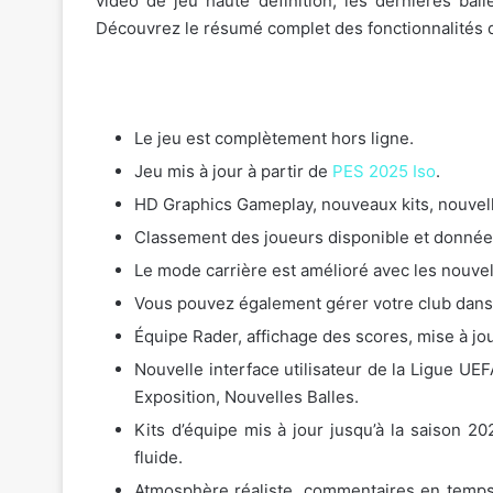
vidéo de jeu haute définition, les dernières ball
Découvrez le résumé complet des fonctionnalités d
Le jeu est complètement hors ligne.
Jeu mis à jour à partir de
PES 2025 Iso
.
HD Graphics Gameplay, nouveaux kits, nouvell
Classement des joueurs disponible et données
Le mode carrière est amélioré avec les nouvel
Vous pouvez également gérer votre club dans 
Équipe Rader, affichage des scores, mise à jo
Nouvelle interface utilisateur de la Ligue U
Exposition, Nouvelles Balles.
Kits d’équipe mis à jour jusqu’à la saison 2
fluide.
Atmosphère réaliste, commentaires en temps 