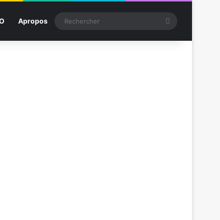
Rechercher
SO
Apropos