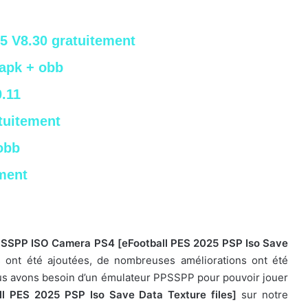
5 V8.30 gratuitement
 apk + obb
0.11
tuitement
obb
ement
SSPP ISO Camera PS4 [eFootball PES 2025 PSP Iso Save
és ont été ajoutées, de nombreuses améliorations ont été
us avons besoin d’un émulateur PPSSPP pour pouvoir jouer
 PES 2025 PSP Iso Save Data Texture files]
sur notre