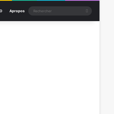
Rechercher
SO
Apropos