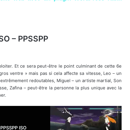
ISO – PPSSPP
loiter. Et ce sera peut-être le point culminant de cette 6e
ros ventre » mais pas si cela affecte sa vitesse, Leo – un
extrêmement redoutables, Miguel – un artiste martial, Son
se, Zafina – peut-être la personne la plus unique avec la
ner.
2 PPSSPP ISO