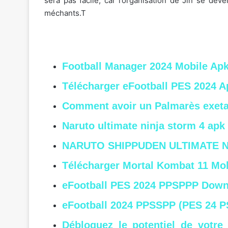
sera pas facile, car l’organisation de Jin se dé
méchants.T
Football Manager 2024 Mobile Ap
Télécharger eFootball PES 2024 
Comment avoir un Palmarès exeta
Naruto ultimate ninja storm 4 apk
NARUTO SHIPPUDEN ULTIMATE NI
Télécharger Mortal Kombat 11 Mob
eFootball PES 2024 PPSPPP Down
eFootball 2024 PPSSPP (PES 24 P
Débloquez le potentiel de votr