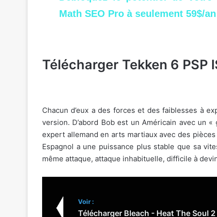
Math SEO Pro à seulement 59$/an
Télécharger Tekken 6 PSP 
Chacun d’eux a des forces et des faiblesses à exp
version. D’abord Bob est un Américain avec un « g
expert allemand en arts martiaux avec des pièces 
Espagnol a une puissance plus stable que sa vites
même attaque, attaque inhabituelle, difficile à devi
Voir :
Télécharger Bleach - Heat The Soul 