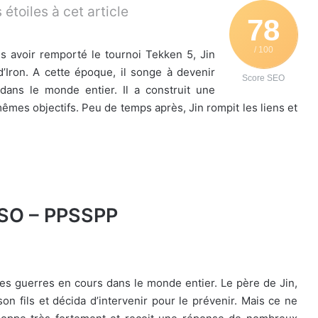
étoiles à cet article
78
/ 100
s avoir remporté le tournoi Tekken 5, Jin
Iron. A cette époque, il songe à devenir
Score SEO
 dans le monde entier. Il a construit une
êmes objectifs. Peu de temps après, Jin rompit les liens et
ISO – PPSSPP
des guerres en cours dans le monde entier. Le père de Jin,
on fils et décida d’intervenir pour le prévenir. Mais ce ne