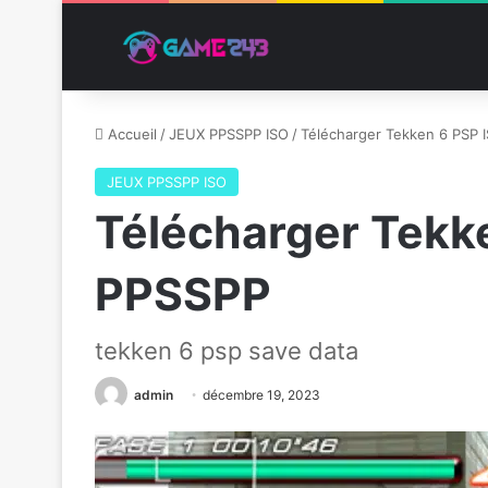
Accueil
/
JEUX PPSSPP ISO
/
Télécharger Tekken 6 PSP 
JEUX PPSSPP ISO
Télécharger Tekk
PPSSPP
tekken 6 psp save data
admin
décembre 19, 2023