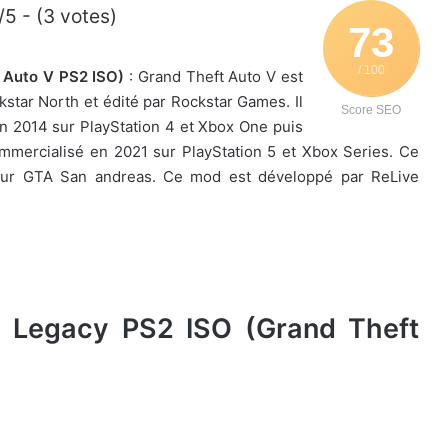
/5 - (3 votes)
73
/ 100
 Auto V PS2 ISO)
: Grand Theft Auto V est
star North et édité par Rockstar Games. Il
Score SEO
en 2014 sur PlayStation 4 et Xbox One puis
ommercialisé en 2021 sur PlayStation 5 et Xbox Series. Ce
 pour GTA San andreas. Ce mod est développé par ReLive
5 Legacy PS2 ISO (Grand Theft