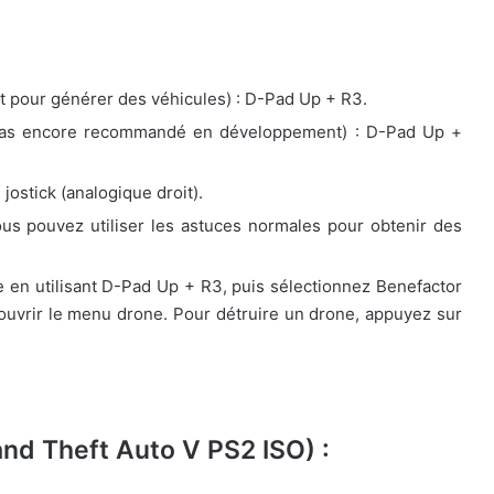
nt pour générer des véhicules) : D-Pad Up + R3.
(pas encore recommandé en développement) : D-Pad Up +
ostick (analogique droit).
us pouvez utiliser les astuces normales pour obtenir des
e en utilisant D-Pad Up + R3, puis sélectionnez Benefactor
 ouvrir le menu drone. Pour détruire un drone, appuyez sur
nd Theft Auto V PS2 ISO) :