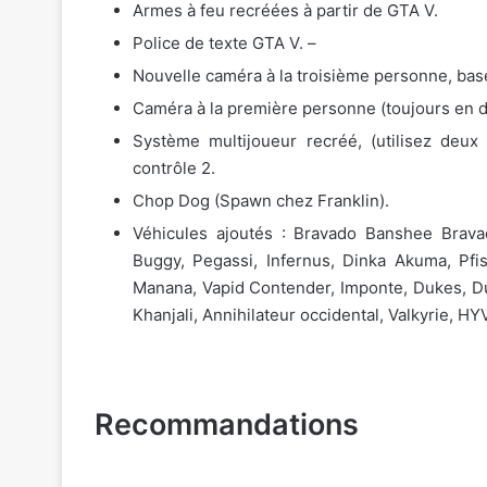
Armes à feu recréées à partir de GTA V.
Police de texte GTA V. –
Nouvelle caméra à la troisième personne, bas
Caméra à la première personne (toujours en d
Système multijoueur recréé, (utilisez deu
contrôle 2.
Chop Dog (Spawn chez Franklin).
Véhicules ajoutés : Bravado Banshee Brava
Buggy, Pegassi, Infernus, Dinka Akuma, Pfi
Manana, Vapid Contender, Imponte, Dukes, Du
Khanjali, Annihilateur occidental, Valkyrie, H
Recommandations