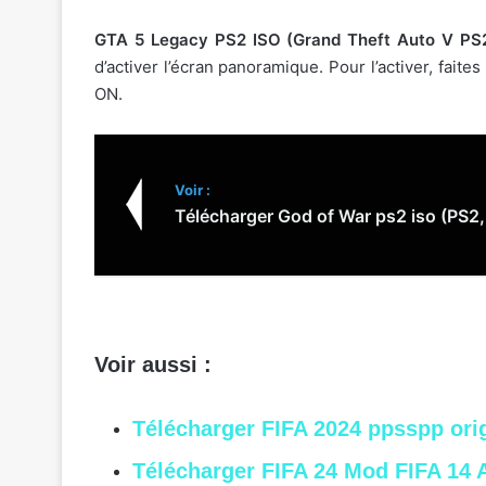
GTA 5 Legacy PS2 ISO (Grand Theft Auto V PS
d’activer l’écran panoramique. Pour l’activer, faites
ON.
Voir :
Télécharger God of War ps2 iso (PS2
Voir aussi :
Télécharger FIFA 2024 ppsspp ori
Télécharger FIFA 24 Mod FIFA 14 