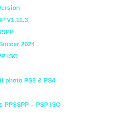
Version
P V1.11.3
PSSPP
Soccer 2024
P ISO
il photo PS5 & PS4
Ops PPSSPP – PSP ISO