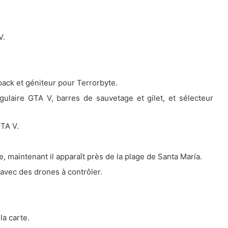
V.
ack et géniteur pour Terrorbyte.
gulaire GTA V, barres de sauvetage et gilet, et sélecteur
TA V.
, maintenant il apparaît près de la plage de Santa María.
avec des drones à contrôler.
la carte.