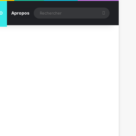
Rechercher
SO
Apropos