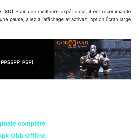
2 ISO)
Pour une meilleure expérience, il est recommandé
 une pause, allez à l’affichage et activez l’option Écran large
, PPSSPP, PSP)
ginale complète
Apk Obb Offline