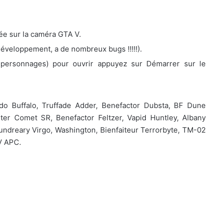
ée sur la caméra GTA V.
éveloppement, a de nombreux bugs !!!!!).
x personnages) pour ouvrir appuyez sur Démarrer sur le
do Buffalo, Truffade Adder, Benefactor Dubsta, BF Dune
ster Comet SR, Benefactor Feltzer, Vapid Huntley, Albany
ndreary Virgo, Washington, Bienfaiteur Terrorbyte, TM-02
YV APC.