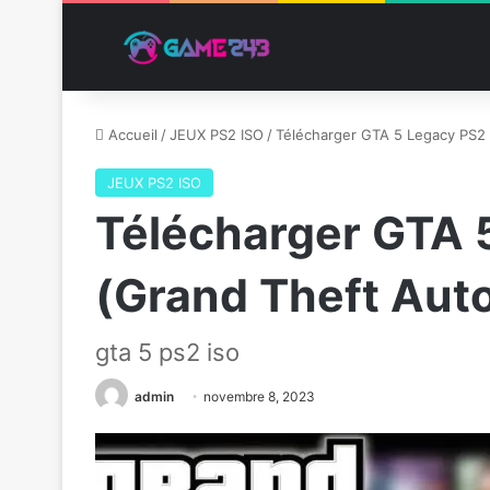
Accueil
/
JEUX PS2 ISO
/
Télécharger GTA 5 Legacy PS2 
JEUX PS2 ISO
Télécharger GTA 
(Grand Theft Aut
gta 5 ps2 iso
admin
novembre 8, 2023