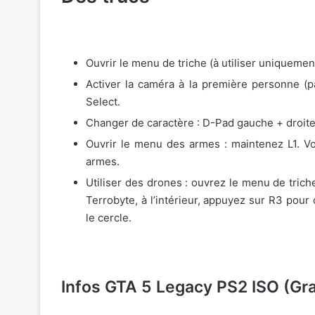
Ouvrir le menu de triche (à utiliser uniqueme
Activer la caméra à la première personne 
Select.
Changer de caractère : D-Pad gauche + droite j
Ouvrir le menu des armes : maintenez L1. Vo
armes.
Utiliser des drones : ouvrez le menu de trich
Terrobyte, à l’intérieur, appuyez sur R3 pour
le cercle.
Infos GTA 5 Legacy PS2 ISO (Gra