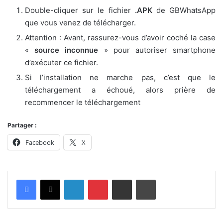
Double-cliquer sur le fichier
.APK
de GBWhatsApp
que vous venez de télécharger.
Attention : Avant, rassurez-vous d’avoir coché la case
«
source inconnue
» pour autoriser smartphone
d’exécuter ce fichier.
Si l’installation ne marche pas, c’est que le
téléchargement a échoué, alors prière de
recommencer le téléchargement
Partager :
Facebook
X
Linkedin
Pinterest
Partager par email
Imprimer