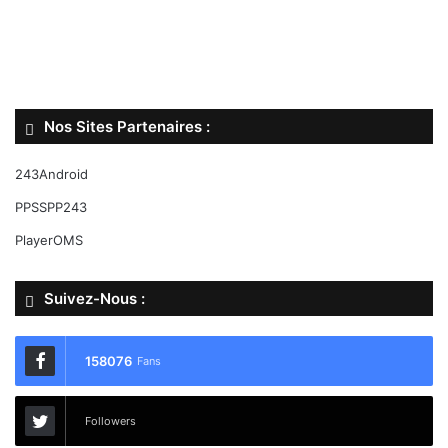
Nos Sites Partenaires :
243Android
PPSSPP243
PlayerOMS
Suivez-Nous :
158076
Fans
Followers