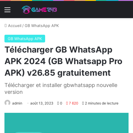
Menu
Accueil
/
GB WhatsApp APK
GB WhatsApp APK
Télécharger GB WhatsApp
APK 2024 (GB Whatsapp Pro
APK) v26.85 gratuitement
Télécharger et installer gbwhatsapp nouvelle
version
admin
août 13, 2023
0
7 620
2 minutes de lecture