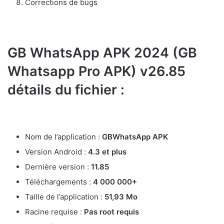
Corrections de bugs
GB WhatsApp APK 2024 (GB
Whatsapp Pro APK) v26.85
détails du fichier :
Nom de l’application :
GBWhatsApp APK
Version Android :
4.3 et plus
Dernière version :
11.85
Téléchargements :
4 000 000+
Taille de l’application :
51,93 Mo
Racine requise :
Pas root requis