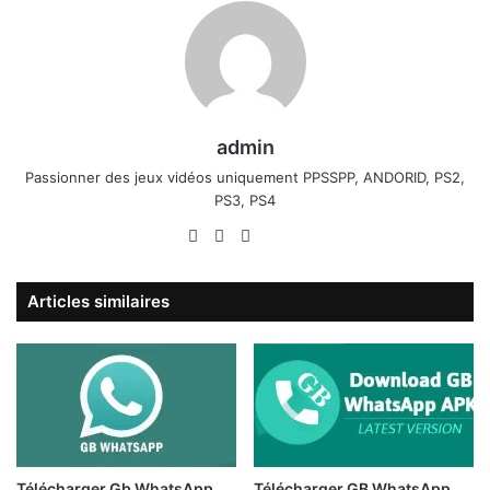
admin
Passionner des jeux vidéos uniquement PPSSPP, ANDORID, PS2,
PS3, PS4
Website
Facebook
X
Linkedin
YouTube
Articles similaires
Télécharger Gb WhatsApp
Télécharger GB WhatsApp