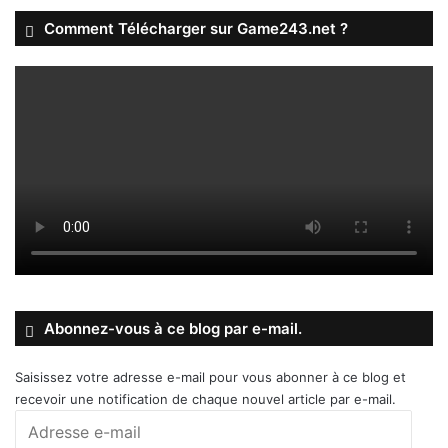
Comment Télécharger sur Game243.net ?
Abonnez-vous à ce blog par e-mail.
Saisissez votre adresse e-mail pour vous abonner à ce blog et
recevoir une notification de chaque nouvel article par e-mail.
Adresse
e-