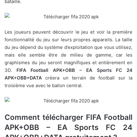
bataille.
Les joueurs peuvent découvrir le jeu et voir la première
fonctionnalité du jeu sur leurs propres appareils. La taille
du jeu dépend du système d’exploitation que vous utilisez,
mais elle semble être de milieu de gamme, car les
graphismes du jeu seront magnifiques et entièrement en
3D.
FIFA Football APK+OBB – EA Sports FC 24
APK+OBB+DATA
créera un terrain de football sur la
troisième vue avec le ballon central.
Comment télécharger
FIFA Football
APK+OBB – EA Sports FC 24