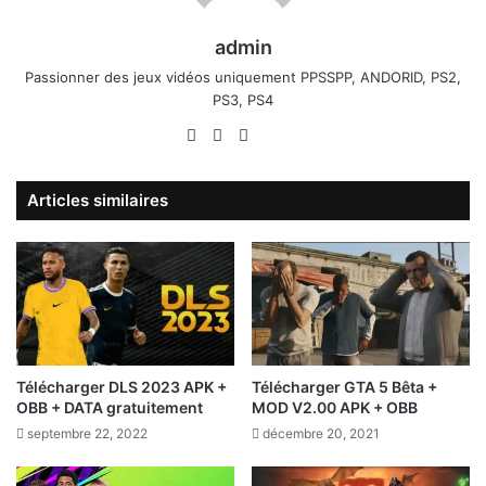
admin
Passionner des jeux vidéos uniquement PPSSPP, ANDORID, PS2,
PS3, PS4
Website
Facebook
X
Linkedin
YouTube
Articles similaires
Télécharger DLS 2023 APK +
Télécharger GTA 5 Bêta +
OBB + DATA gratuitement
MOD V2.00 APK + OBB
septembre 22, 2022
décembre 20, 2021