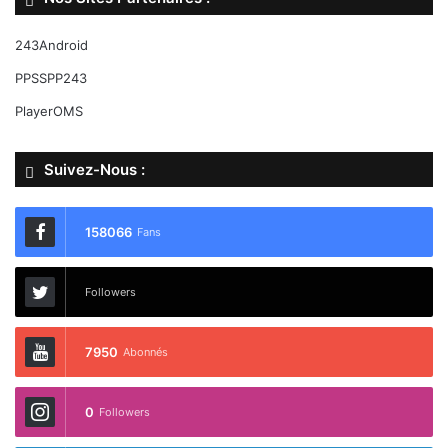
243Android
PPSSPP243
PlayerOMS
Suivez-Nous :
158066
Fans
Followers
7950
Abonnés
0
Followers