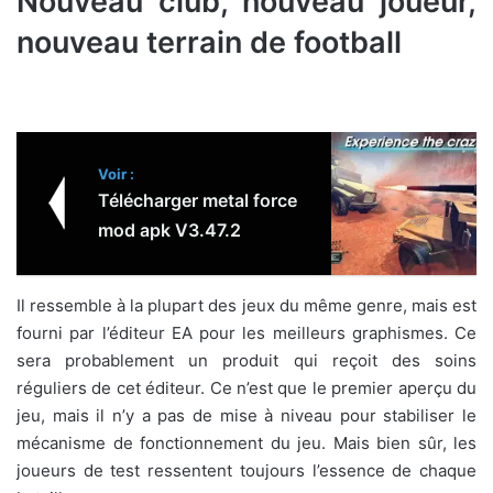
Nouveau club, nouveau joueur,
nouveau terrain de football
Voir :
Télécharger metal force
mod apk V3.47.2
Il ressemble à la plupart des jeux du même genre, mais est
fourni par l’éditeur EA pour les meilleurs graphismes. Ce
sera probablement un produit qui reçoit des soins
réguliers de cet éditeur. Ce n’est que le premier aperçu du
jeu, mais il n’y a pas de mise à niveau pour stabiliser le
mécanisme de fonctionnement du jeu. Mais bien sûr, les
joueurs de test ressentent toujours l’essence de chaque