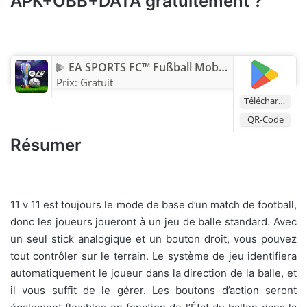
APK+OBB+DATA
gratuitement ?
EA SPORTS FC™ Fußball Mobile
Prix:
Gratuit
Télécharger
QR-Code
Résumer
11 v 11 est toujours le mode de base d’un match de football,
donc les joueurs joueront à un jeu de balle standard. Avec
un seul stick analogique et un bouton droit, vous pouvez
tout contrôler sur le terrain. Le système de jeu identifiera
automatiquement le joueur dans la direction de la balle, et
il vous suffit de le gérer. Les boutons d’action seront