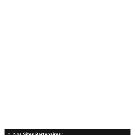
Nos Sites Partenaires :