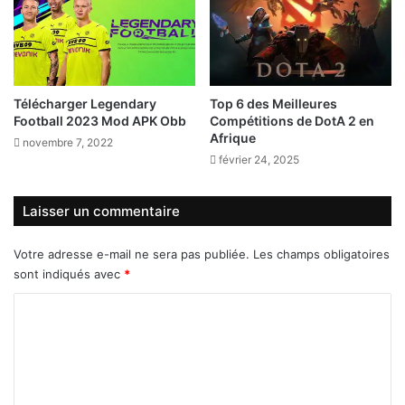
Télécharger Legendary
Top 6 des Meilleures
Football 2023 Mod APK Obb
Compétitions de DotA 2 en
Afrique
novembre 7, 2022
février 24, 2025
Laisser un commentaire
Votre adresse e-mail ne sera pas publiée.
Les champs obligatoires
sont indiqués avec
*
C
o
m
m