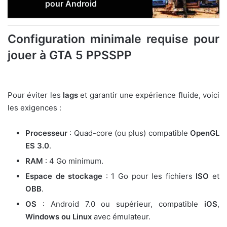
pour Android
Configuration minimale requise pour
jouer à GTA 5 PPSSPP
Pour éviter les
lags
et garantir une expérience fluide, voici
les exigences :
Processeur
: Quad-core (ou plus) compatible
OpenGL
ES 3.0
.
RAM
: 4 Go minimum.
Espace de stockage
: 1 Go pour les fichiers
ISO
et
OBB
.
OS
: Android 7.0 ou supérieur, compatible
iOS
,
Windows ou
Linux
avec émulateur.