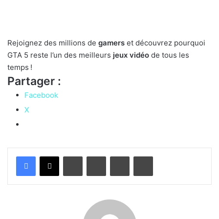
Rejoignez des millions de
gamers
et découvrez pourquoi
GTA 5 reste l’un des meilleurs
jeux vidéo
de tous les
temps !
Partager :
Facebook
X
Linkedin
Pinterest
Partager par email
Imprimer