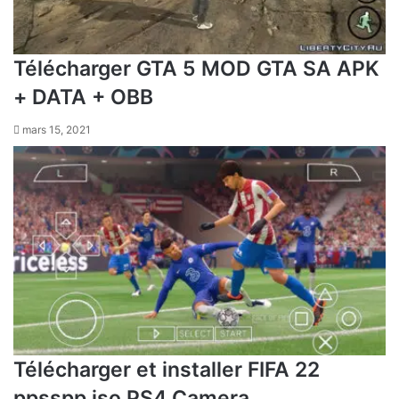
Télécharger GTA 5 MOD GTA SA APK
+ DATA + OBB
mars 15, 2021
Télécharger et installer FIFA 22
ppsspp iso PS4 Camera