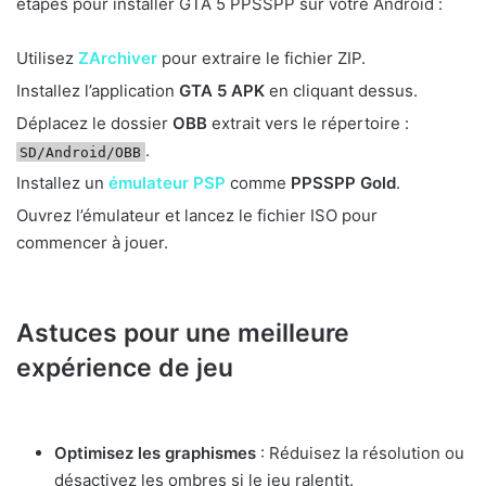
étapes pour installer GTA 5 PPSSPP sur votre Android :
Utilisez
ZArchiver
pour extraire le fichier ZIP.
Installez l’application
GTA 5 APK
en cliquant dessus.
Déplacez le dossier
OBB
extrait vers le répertoire :
.
SD/Android/OBB
Installez un
émulateur PSP
comme
PPSSPP Gold
.
Ouvrez l’émulateur et lancez le fichier ISO pour
commencer à jouer.
Astuces pour une meilleure
expérience de jeu
Optimisez les graphismes
: Réduisez la résolution ou
désactivez les ombres si le jeu ralentit.