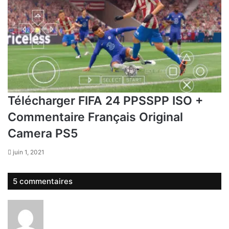
Télécharger FIFA 24 PPSSPP ISO +
Commentaire Français Original
Camera PS5
juin 1, 2021
5 commentaires
d
i
t