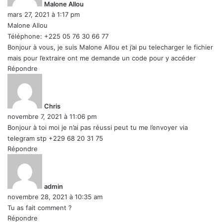
Malone Allou
mars 27, 2021 à 1:17 pm
:
Malone Allou
Téléphone: +225 05 76 30 66 77
Bonjour à vous, je suis Malone Allou et j’ai pu telecharger le fichier
mais pour l’extraire ont me demande un code pour y accéder
Répondre
d
i
t
Chris
novembre 7, 2021 à 11:06 pm
:
Bonjour à toi moi je n’ai pas réussi peut tu me l’envoyer via
telegram stp +229 68 20 31 75
Répondre
d
i
t
admin
novembre 28, 2021 à 10:35 am
:
Tu as fait comment ?
Répondre