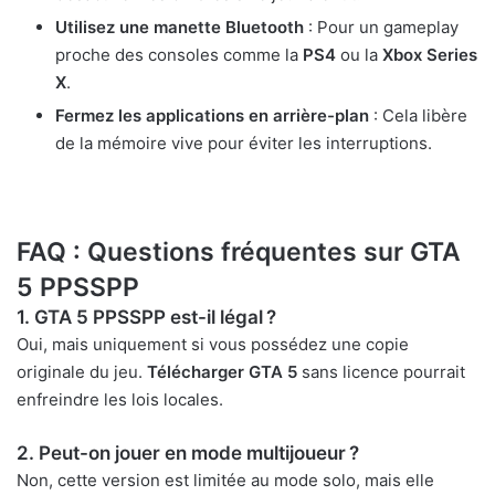
Utilisez une manette Bluetooth
: Pour un gameplay
proche des consoles comme la
PS4
ou la
Xbox Series
X
.
Fermez les applications en arrière-plan
: Cela libère
de la mémoire vive pour éviter les interruptions.
FAQ : Questions fréquentes sur GTA
5 PPSSPP
1. GTA 5 PPSSPP est-il légal ?
Oui, mais uniquement si vous possédez une copie
originale du jeu.
Télécharger GTA 5
sans licence pourrait
enfreindre les lois locales.
2. Peut-on jouer en mode multijoueur ?
Non, cette version est limitée au mode solo, mais elle