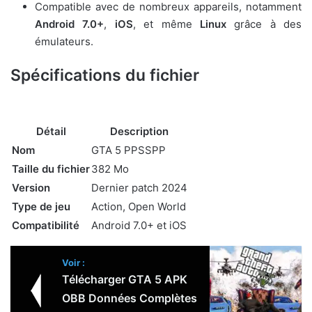
Compatible avec de nombreux appareils, notamment
Android 7.0+
,
iOS
, et même
Linux
grâce à des
émulateurs.
Spécifications du fichier
Détail
Description
Nom
GTA 5 PPSSPP
Taille du fichier
382 Mo
Version
Dernier patch 2024
Type de jeu
Action, Open World
Compatibilité
Android 7.0+ et iOS
Voir :
Télécharger GTA 5 APK
OBB Données Complètes