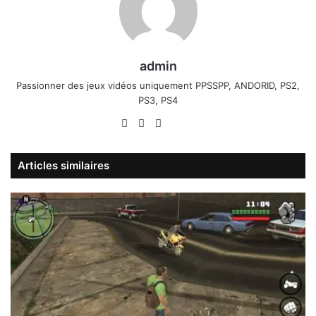
admin
Passionner des jeux vidéos uniquement PPSSPP, ANDORID, PS2,
PS3, PS4
Website
Facebook
X
Linkedin
YouTube
Articles similaires