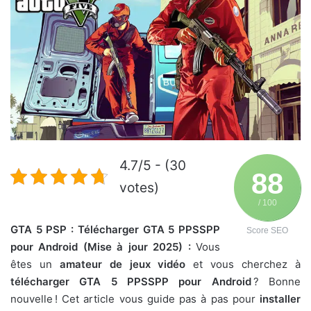
4.7/5 - (30
88
votes)
/ 100
GTA 5 PSP : Télécharger GTA 5 PPSSPP
Score SEO
pour Android (Mise à jour 2025) :
Vous
êtes un
amateur de jeux vidéo
et vous cherchez à
télécharger GTA 5 PPSSPP pour Android
? Bonne
nouvelle ! Cet article vous guide pas à pas pour
installer