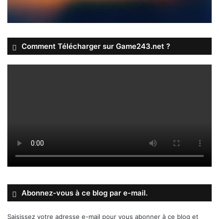
Comment Télécharger sur Game243.net ?
Abonnez-vous à ce blog par e-mail.
Saisissez votre adresse e-mail pour vous abonner à ce blog et