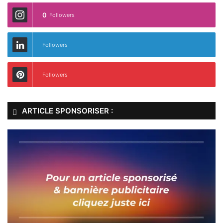
0
Followers
Followers
Followers
ARTICLE SPONSORISER :