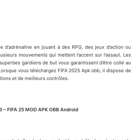
ée d’adrénaline en jouant à des RPG, des jeux d’action ou
lusieurs mouvements qui mettent l’accent sur l’assaut. Les
 superbes gardiens de but vous garantissent d’être collé au
Lorsque vous téléchargez FIFA 2025 Apk obb, il dispose de
tions et de meilleurs contrôles.
BB – FIFA 25 MOD APK OBB Android