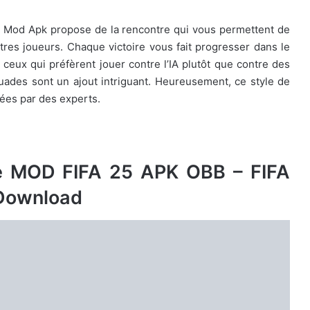
25 Mod Apk propose de la rencontre qui vous permettent de
utres joueurs. Chaque victoire vous fait progresser dans le
eux qui préfèrent jouer contre l’IA plutôt que contre des
couades sont un ajout intriguant. Heureusement, ce style de
éées par des experts.
le MOD FIFA 25 APK OBB – FIFA
Download