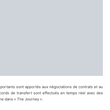
ortants sont apportés aux négociations de contrats et au
ccords de transfert sont effectués en temps réel avec des
me dans « The Journey ».