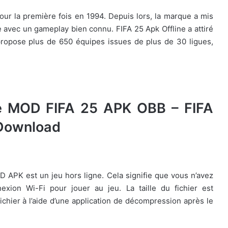
our la première fois en 1994. Depuis lors, la marque a mis
nte avec un gameplay bien connu. FIFA 25 Apk Offline a attiré
 propose plus de 650 équipes issues de plus de 30 ligues,
le MOD FIFA 25 APK OBB – FIFA
Download
 APK est un jeu hors ligne. Cela signifie que vous n’avez
xion Wi-Fi pour jouer au jeu. La taille du fichier est
hier à l’aide d’une application de décompression après le