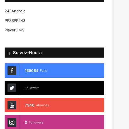
243Android
PPSSPP243
PlayerOMS
Suivez-Nous :
158084
Fans
Followers
7940
Abonnés
0
Followers