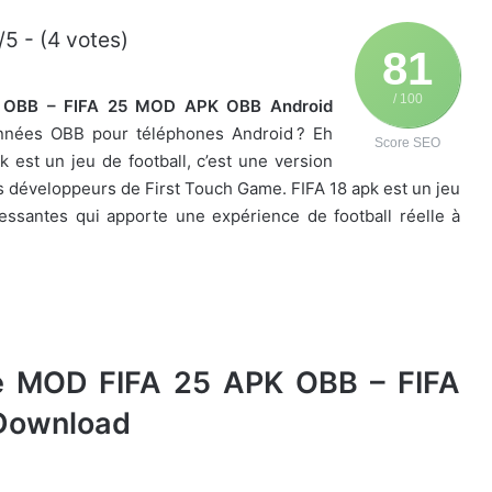
/5 - (4 votes)
81
/ 100
K OBB – FIFA 25 MOD APK OBB Android
nées OBB pour téléphones Android ? Eh
Score SEO
k est un jeu de football, c’est une version
les développeurs de First Touch Game. FIFA 18 apk est un jeu
éressantes qui apporte une expérience de football réelle à
le MOD FIFA 25 APK OBB – FIFA
Download