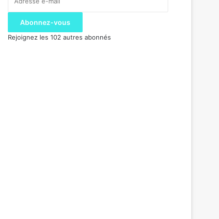
e-
mail
Abonnez-vous
Rejoignez les 102 autres abonnés