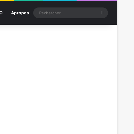
Rechercher
SO
Apropos