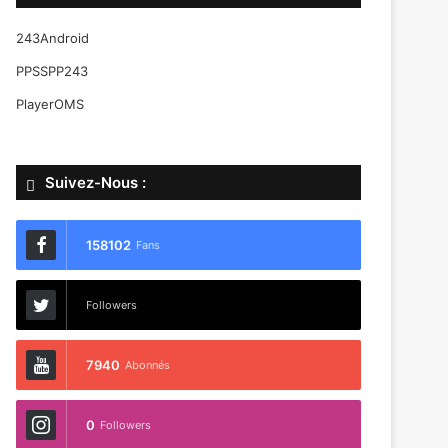
243Android
PPSSPP243
PlayerOMS
Suivez-Nous :
158102
Fans
Followers
7940
Abonnés
0
Followers