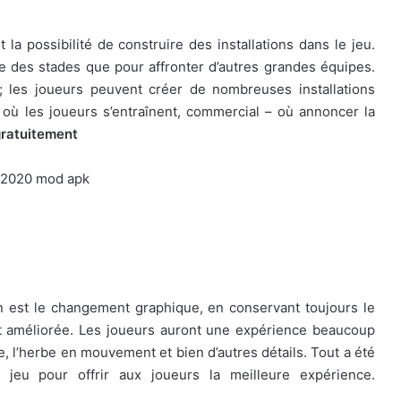
 la possibilité de construire des installations dans le jeu.
e des stades que pour affronter d’autres grandes équipes.
 ; les joueurs peuvent créer de nombreuses installations
t, où les joueurs s’entraînent, commercial – où annoncer la
gratuitement
n est le changement graphique, en conservant toujours le
nt améliorée. Les joueurs auront une expérience beaucoup
rbe, l’herbe en mouvement et bien d’autres détails. Tout a été
 jeu pour offrir aux joueurs la meilleure expérience.