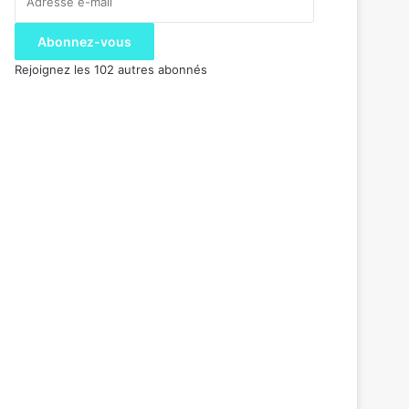
e-
mail
Abonnez-vous
Rejoignez les 102 autres abonnés