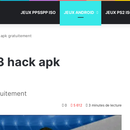
JEUX PPSSPP ISO
JEUX ANDROID
JEUX PS2 I
 apk gratuitement
3 hack apk
tuitement
0
5 612
3 minutes de lecture