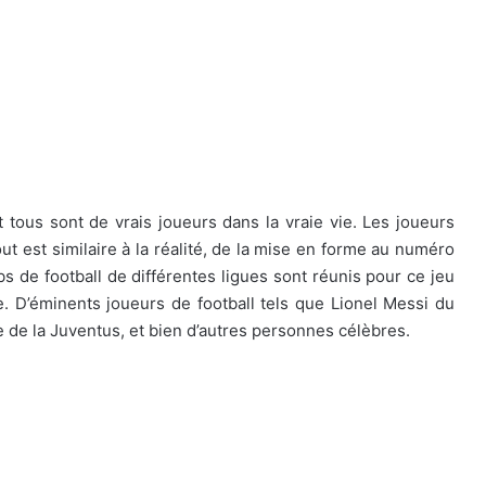
 tous sont de vrais joueurs dans la vraie vie. Les joueurs
out est similaire à la réalité, de la mise en forme au numéro
s de football de différentes ligues sont réunis pour ce jeu
ce. D’éminents joueurs de football tels que Lionel Messi du
e de la Juventus, et bien d’autres personnes célèbres.