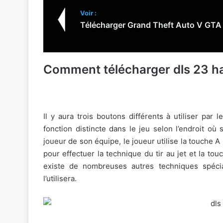
Voir :
Télécharger Grand Theft Auto V GT
Comment télécharger dls 23 ha
Il y aura trois boutons différents à utiliser par
fonction distincte dans le jeu selon l’endroit où
joueur de son équipe, le joueur utilise la touche A
pour effectuer la technique du tir au jet et la to
existe de nombreuses autres techniques spécial
l’utilisera.