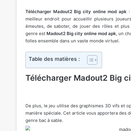
Télécharger Madout2 Big city online mod apk
:
meilleur endroit pour accueillir plusieurs joueur
émeutes, de saboter, de jouer des rôles et plu
genre est
Madout2 Big city online mod apk
, un ch
folles ensemble dans un vaste monde virtuel.
Table des matières :
Télécharger Madout2 Big ci
De plus, le jeu utilise des graphismes 3D vifs et o
manière spéciale. Cet article vous apportera des dé
genre bac à sable.