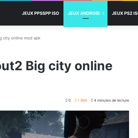
JEUX PPSSPP ISO
JEUX ANDROID
JEUX PS2 I
 city online mod apk
t2 Big city online
0
1 964
4 minutes de lecture