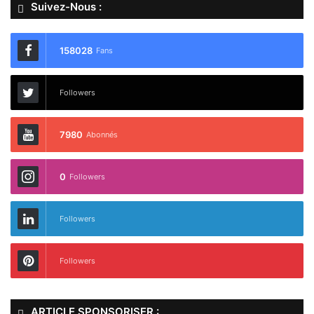
Suivez-Nous :
158028
Fans
Followers
7980
Abonnés
0
Followers
Followers
Followers
ARTICLE SPONSORISER :