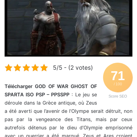
5/5 - (2 votes)
71
/ 100
Télécharger GOD OF WAR GHOST OF
SPARTA ISO PSP – PPSSPP
: Le jeu se
Score SEO
déroule dans la Grèce antique, où Zeus
a été averti que l’avenir de l’Olympe serait détruit, non
pas par la vengeance des Titans, mais par ceux
autrefois détenus par le dieu d’Olympie emprisonné
avec un guerrier a été marqué. Zeus et Ares croient