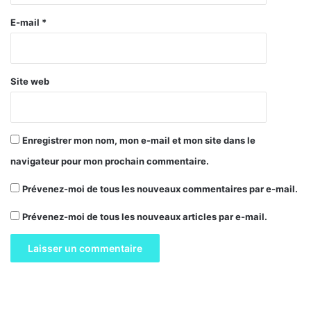
r
e
E-mail
*
*
Site web
Enregistrer mon nom, mon e-mail et mon site dans le
navigateur pour mon prochain commentaire.
Prévenez-moi de tous les nouveaux commentaires par e-mail.
Prévenez-moi de tous les nouveaux articles par e-mail.