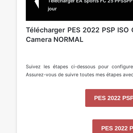
Télécharger EA Sports FC 25 PPSSPP 
jour
Télécharger PES 2022 PSP ISO
Camera NORMAL
Suivez les étapes ci-dessous pour configure
Assurez-vous de suivre toutes mes étapes avec 
PES 2022 P
PES 2022 