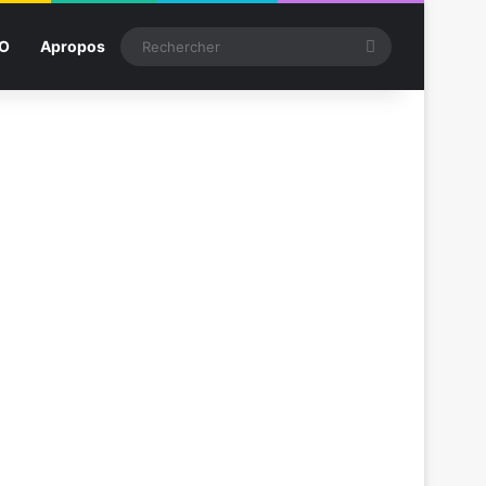
Rechercher
SO
Apropos