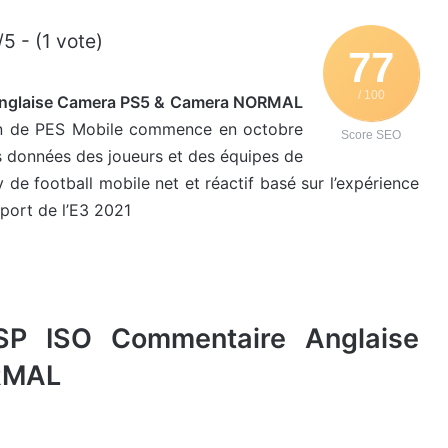
/5 - (1 vote)
77
/ 100
Anglaise Camera PS5 & Camera NORMAL
ison de PES Mobile commence en octobre
Score SEO
s données des joueurs et des équipes de
de football mobile net et réactif basé sur l’expérience
sport de l’E3 2021
SP ISO Commentaire Anglaise
RMAL