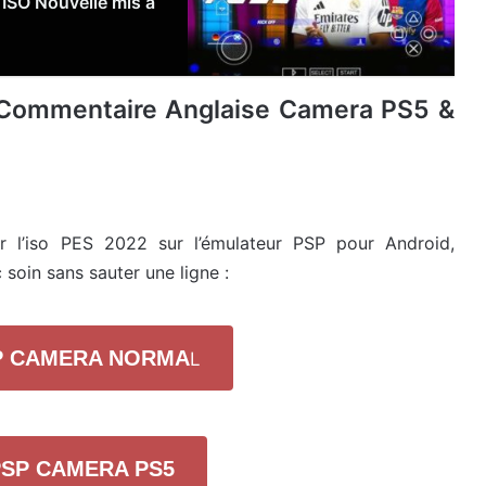
ISO Nouvelle mis à
 Commentaire Anglaise Camera PS5 &
r l’iso PES 2022 sur l’émulateur PSP pour Android,
soin sans sauter une ligne :
SP CAMERA NORMA
L
PSP CAMERA PS5