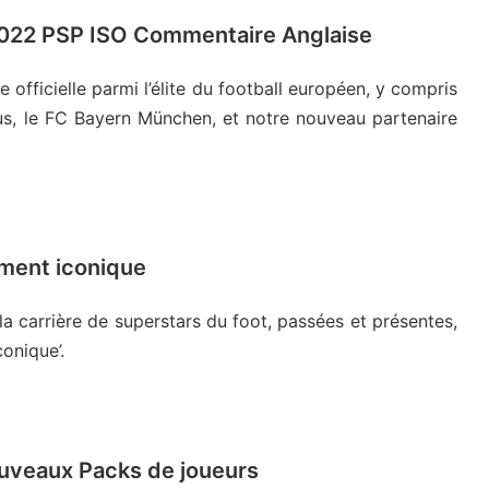
S 2022 PSP ISO Commentaire Anglaise
officielle parmi l’élite du football européen, y compris
us, le FC Bayern München, et notre nouveau partenaire
ment iconique
 carrière de superstars du foot, passées et présentes,
onique’.
ouveaux Packs de joueurs