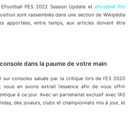
re EFootball PES 2022 Season Update et
eFootball Pro
position sont rassemblés dans une section de Wikipédia
es apportées, entre temps, aux articles doivent être
r console dans la paume de votre main
 sur consoles saluée par la critique lors de l’E3 2020
t nous en avons extrait l’essence afin de vous offrir
entique à ce jour. Avec un partenariat exclusif avec l’AS
y, des joueurs, clubs et championnats mis à jour, et