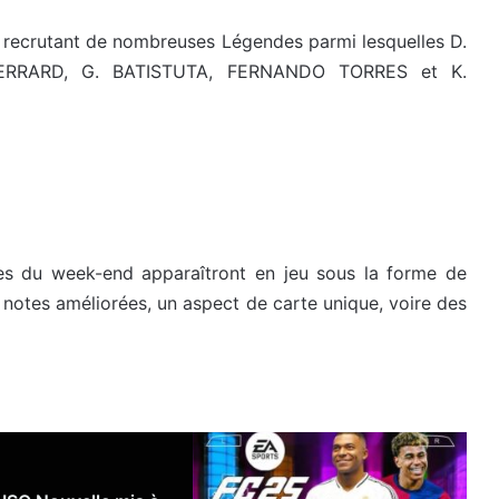
n recrutant de nombreuses Légendes parmi lesquelles D.
ERRARD, G. BATISTUTA, FERNANDO TORRES et K.
hes du week-end apparaîtront en jeu sous la forme de
 notes améliorées, un aspect de carte unique, voire des