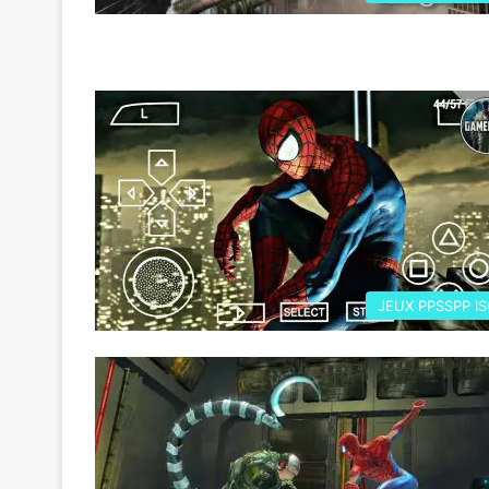
JEUX PPSSPP I