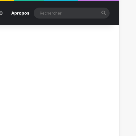
Rechercher
SO
Apropos