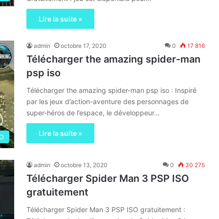
Lire la suite »
admin
octobre 17, 2020
0
17 816
Télécharger the amazing spider-man
psp iso
Télécharger the amazing spider-man psp iso : Inspiré
par les jeux d’action-aventure des personnages de
super-héros de l’espace, le développeur…
Lire la suite »
SO
admin
octobre 13, 2020
0
30 275
Télécharger Spider Man 3 PSP ISO
gratuitement
Télécharger Spider Man 3 PSP ISO gratuitement :