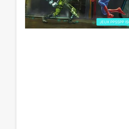
JEUX PPSSPP I