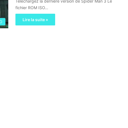
Téléchargez la dernière version de Spider Man 3 Le
fichier ROM ISO…
Lire la suite »
SO