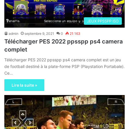
JEUX PPSSPP ISO
admin
septembre 9, 2021
0
21 163
Télécharger PES 2022 ppsspp ps4 camera
complet
Télécharger PES 2022 ppsspp ps4 camera complet est un jeu
de football destiné à la plate-forme PSP (Playstation Portabale).
Ce…
Lire la suite »