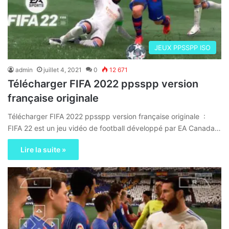
JEUX PPSSPP ISO
admin
juillet 4, 2021
0
12 671
Télécharger FIFA 2022 ppsspp version
française originale
Télécharger FIFA 2022 ppsspp version française originale :
FIFA 22 est un jeu vidéo de football développé par EA Canada…
Lire la suite »