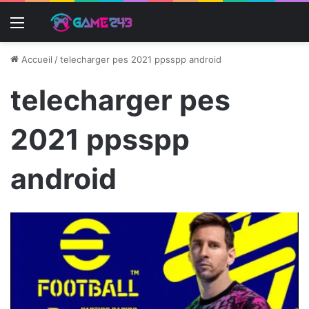
Menu
Accueil
/
telecharger pes 2021 ppsspp android
telecharger pes
2021 ppsspp
android