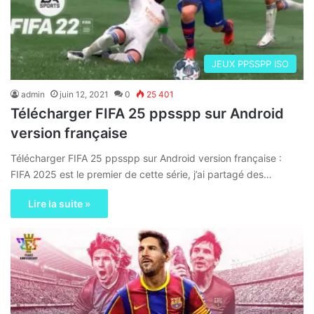
JEUX PPSSPP ISO
admin
juin 12, 2021
0
25 401
Télécharger FIFA 25 ppsspp sur Android
version française
Télécharger FIFA 25 ppsspp sur Android version française :
FIFA 2025 est le premier de cette série, j’ai partagé des…
Lire la suite »