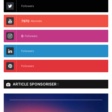
Followers
7970
Abonnés
0
Followers
Followers
Followers
ARTICLE SPONSORISER :