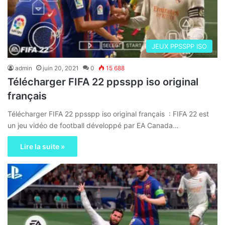
JEUX PPSSPP ISO
admin
juin 20, 2021
0
15 688
Télécharger FIFA 22 ppsspp iso original
français
Télécharger FIFA 22 ppsspp iso original français : FIFA 22 est
un jeu vidéo de football développé par EA Canada…
Lire la suite »