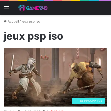
Menu
Accueil
/
jeux psp iso
jeux psp iso
JEUX PPSSPP ISO