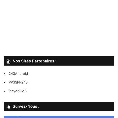
Nos Sites Partenaires :
243Android
PPSSPP243
PlayerOMS
Suivez-Nous :