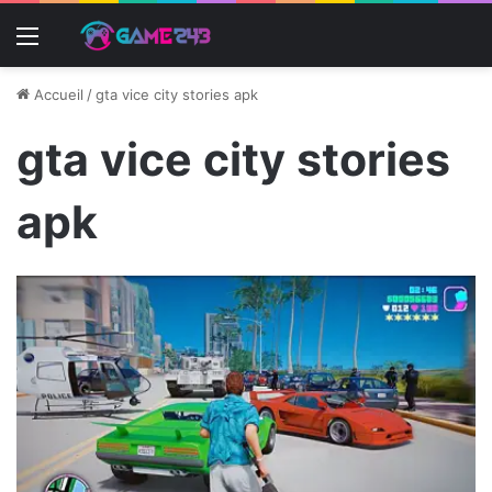
Menu
Accueil
/
gta vice city stories apk
gta vice city stories
apk