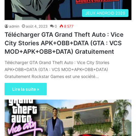
JEUX ANDROID 2026
admin
août 4, 2023
0
8 577
Télécharger GTA Grand Theft Auto : Vice
City Stories APK+OBB+DATA (GTA : VCS
MOD+APK+OBB+DATA) Gratuitement
Télécharger GTA Grand Theft Auto : Vice City Stories
APK+OBB+DATA (GTA : VCS MOD+APK+OBB+DATA)
Gratuitement Rockstar Games est une société…
Lire la suite »