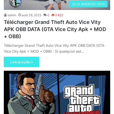
JEUX ANDROID 2026
admin
août 29, 2023
0
5 822
Télécharger Grand Theft Auto Vice Vity
APK OBB DATA (GTA Vice City Apk + MOD
+ OBB)
Télécharger Grand Theft Auto Vice Vity APK OBB DATA (GTA
Vice City Apk + MOD + OBB) : Si quelqu’un est…
Lire la suite »