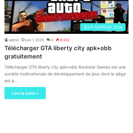
JEUX ANDROID 2026
admin
juin 1, 2020
0
8 932
Télécharger GTA liberty city apk+obb
gratuitement
Télécharger GTA liberty city apk+obb Rockstar Games est une
société multinationale de développement de jeux dont le siège
est à…
Lire la suite »