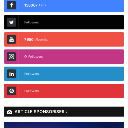
158067
Fans
Followers
7950
Abonnés
0
Followers
Followers
Followers
ARTICLE SPONSORISER :