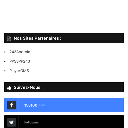
Nos Sites Partenaires :
243Android
PPSSPP243
PlayerOMS
Suivez-Nous :
158100
Fans
Followers