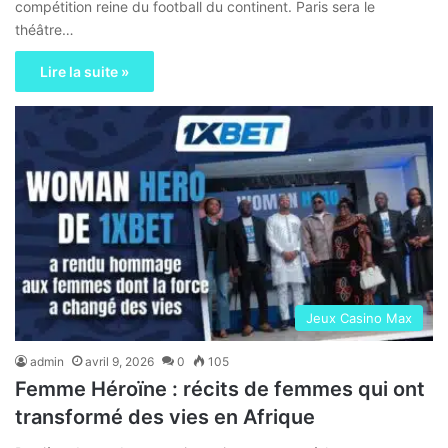
compétition reine du football du continent. Paris sera le
théâtre…
Lire la suite »
Jeux Casino Max
admin
avril 9, 2026
0
105
Femme Héroïne : récits de femmes qui ont
transformé des vies en Afrique