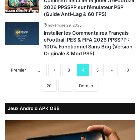
Comment Installer et jouer à eFootball
2026 PPSSPP sur l’émulateur PSP
(Guide Anti-Lag & 60 FPS)
novembre 29, 2025
Installer les Commentaires Français
eFootball PES & FIFA 2026 PPSSPP :
100% Fonctionnel Sans Bug (Version
Originale & Mod PS5)
Premier
...
«
3
4
5
»
10
20
...
Dernier
Jeux Android APK OBB