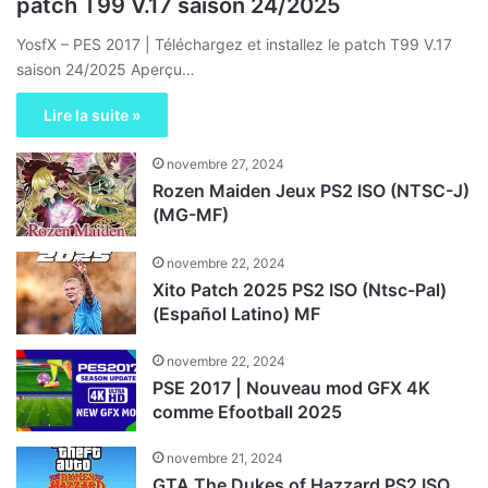
patch T99 V.17 saison 24/2025
YosfX – PES 2017 | Téléchargez et installez le patch T99 V.17
saison 24/2025 Aperçu…
Lire la suite »
novembre 27, 2024
Rozen Maiden Jeux PS2 ISO (NTSC-J)
(MG-MF)
novembre 22, 2024
Xito Patch 2025 PS2 ISO (Ntsc-Pal)
(Español Latino) MF
novembre 22, 2024
PSE 2017 | Nouveau mod GFX 4K
comme Efootball 2025
novembre 21, 2024
GTA The Dukes of Hazzard PS2 ISO