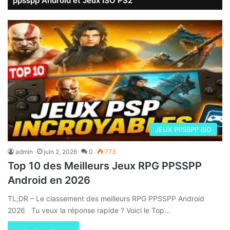
ppsspp Android et Jeux ISO PS2
JEUX PPSSPP ISO
admin
juin 2, 2026
0
773
Top 10 des Meilleurs Jeux RPG PPSSPP
Android en 2026
TL;DR – Le classement des meilleurs RPG PPSSPP Android
2026 Tu veux la réponse rapide ? Voici le Top…