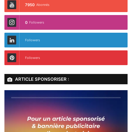
7950
Abonnés
0
Followers
Followers
Followers
ARTICLE SPONSORISER :