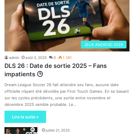
JEUX ANDROID 2026
admin
août 3, 2025
0
1 381
DLS 26 : Date de sortie 2025 – Fans
impatients 🕒
Dream League Soccer 26 fait attendre ses fans, aucune date
officielle n’ayant été dévoilée par First Touch Games. En se basant
sur les cycles précédents, une sortie entre novembre et
décembre 2025 semble probable. Le…
Lire la suite »
juillet 21, 2025