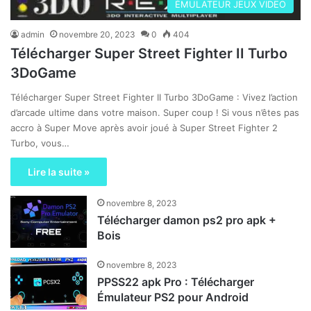
ÉMULATEUR JEUX VIDEO
admin
novembre 20, 2023
0
404
Télécharger Super Street Fighter II Turbo
3DoGame
Télécharger Super Street Fighter II Turbo 3DoGame : Vivez l’action
d’arcade ultime dans votre maison. Super coup ! Si vous n’êtes pas
accro à Super Move après avoir joué à Super Street Fighter 2
Turbo, vous…
Lire la suite »
novembre 8, 2023
Télécharger damon ps2 pro apk +
Bois
novembre 8, 2023
PPSS22 apk Pro : Télécharger
Émulateur PS2 pour Android