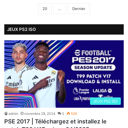
20
...
Dernier
JEUX PS2 ISO
JEUX PS2 ISO
admin
novembre 28, 2024
0
526
PSE 2017 | Téléchargez et installez le