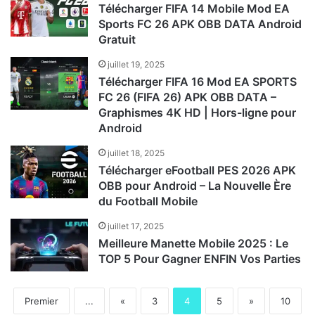
Télécharger FIFA 14 Mobile Mod EA
Sports FC 26 APK OBB DATA Android
Gratuit
juillet 19, 2025
Télécharger FIFA 16 Mod EA SPORTS
FC 26 (FIFA 26) APK OBB DATA –
Graphismes 4K HD | Hors-ligne pour
Android
juillet 18, 2025
Télécharger eFootball PES 2026 APK
OBB pour Android – La Nouvelle Ère
du Football Mobile
juillet 17, 2025
Meilleure Manette Mobile 2025 : Le
TOP 5 Pour Gagner ENFIN Vos Parties
Premier
...
«
3
4
5
»
10