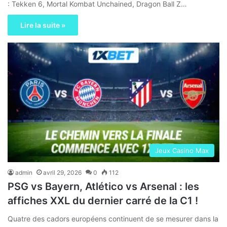
: Tekken 6, Mortal Kombat Unchained, Dragon Ball Z…
Lire la suite »
Jeux Casino Max
admin
avril 29, 2026
0
112
PSG vs Bayern, Atlético vs Arsenal : les
affiches XXL du dernier carré de la C1 !
Quatre des cadors européens continuent de se mesurer dans la