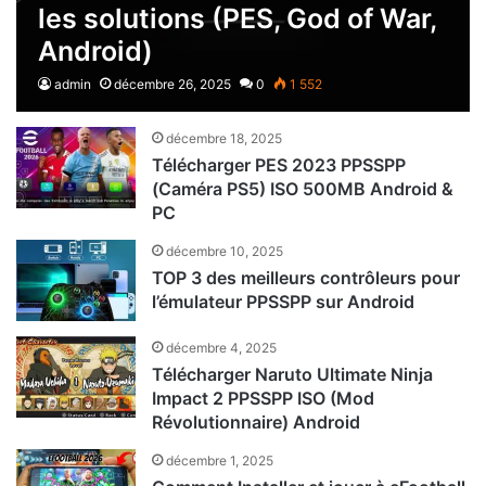
les solutions (PES, God of War,
Android)
admin
décembre 26, 2025
0
1 552
décembre 18, 2025
Télécharger PES 2023 PPSSPP
(Caméra PS5) ISO 500MB Android &
PC
décembre 10, 2025
TOP 3 des meilleurs contrôleurs pour
l’émulateur PPSSPP sur Android
décembre 4, 2025
Télécharger Naruto Ultimate Ninja
Impact 2 PPSSPP ISO (Mod
Révolutionnaire) Android
décembre 1, 2025