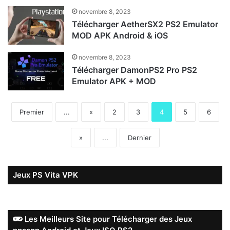
novembre 8, 2023
Télécharger AetherSX2 PS2 Emulator
MOD APK Android & iOS
novembre 8, 2023
Télécharger DamonPS2 Pro PS2
Emulator APK + MOD
Premier
...
«
2
3
4
5
6
»
...
Dernier
Jeux PS Vita VPK
Les Meilleurs Site pour Télécharger des Jeux