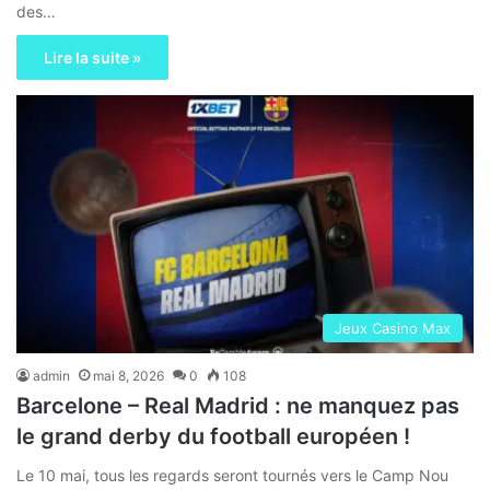
des…
Lire la suite »
Jeux Casino Max
admin
mai 8, 2026
0
108
Barcelone – Real Madrid : ne manquez pas
le grand derby du football européen !
Le 10 mai, tous les regards seront tournés vers le Camp Nou